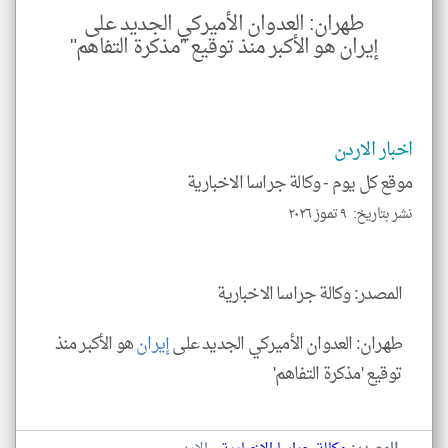
الم
طهران: العدوان الأميركي الجديد على
و
العن
إيران هو الأكبر منذ توقيع "مذكرة التفاهم"
الا
للمق
اخبار الاردن
موقع كل يوم -
وكالة جراسا الاخبارية
klyoum.com
نشر بتاريخ: ٩ تموز ٢٠٢٦
المصدر: وكالة جراسا الاخبارية
طهران: العدوان الأميركي الجديد على
إيران
هو الأكبر منذ
توقيع 'مذكرة التفاهم'