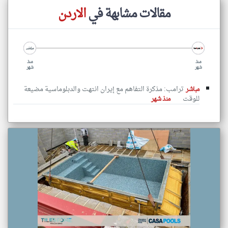
مقالات مشابهة في
الاردن
منذ
منذ
شهر
شهر
ترامب: مذكرة التفاهم مع إيران انتهت والدبلوماسية مضيعة
مباشر
للوقت
منذ شهر