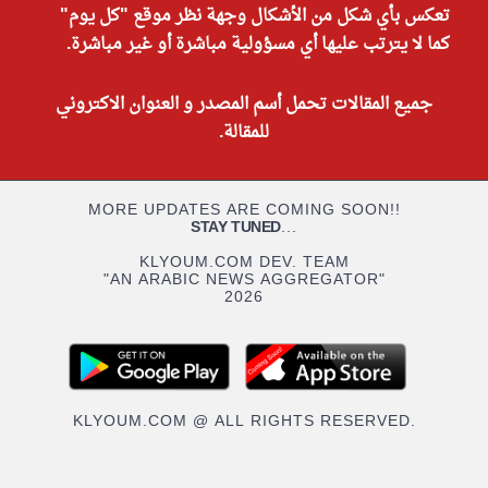
تعكس بأي شكل من الأشكال وجهة نظر موقع "كل يوم"
كما لا يترتب عليها أي مسؤولية مباشرة أو غير مباشرة.
جميع المقالات تحمل أسم المصدر و العنوان الاكتروني
للمقالة.
MORE UPDATES ARE COMING SOON!!
STAY TUNED
...
KLYOUM.COM DEV. TEAM
"AN ARABIC NEWS AGGREGATOR"
2026
KLYOUM.COM @ ALL RIGHTS RESERVED.