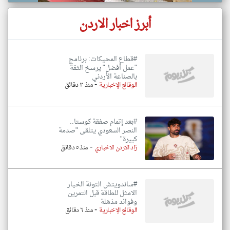
أبرز اخبار الاردن
#قطاع المحيكات: برنامج
"عمل أفضل" يرسخ الثقة
بالصناعة الأردني
-
الوقائع الإخبارية
منذ ٣ دقائق
#بعد إتمام صفقة كوستا..
النصر السعودي يتلقى "صدمة
كبيرة"
-
زاد الاردن الاخباري
منذ ٥ دقائق
#ساندويتش التونة الخيار
الامثل للطاقة قبل التمرين
وفوائد مذهلة
-
الوقائع الإخبارية
منذ ٦ دقائق