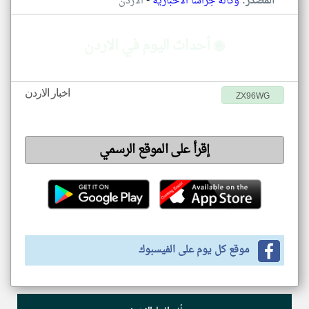
-
المصدر:
وكالة جراسا الاخبارية
الاردن
◉ أحداث اليوم في الاردن
اخبار الاردن
ZX96WG
إقرأ على الموقع الرسمي
موقع كل يوم على الفيسبوك