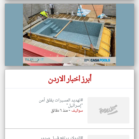
أبرز اخبار الاردن
#تهديد المسيرات يقلق أمن
"إسرائيل"
-
سواليف
منذ ٦ دقائق
#الدولار يرتفع قبيل صدور