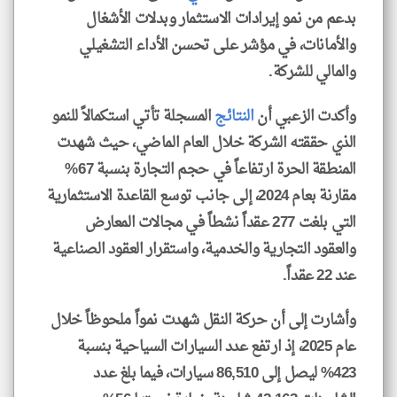
بدعم من نمو إيرادات الاستثمار وبدلات الأشغال
والأمانات، في مؤشر على تحسن الأداء التشغيلي
والمالي للشركة.
وأكدت الزعبي أن
النتائج
المسجلة تأتي استكمالاً للنمو
الذي حققته الشركة خلال العام الماضي، حيث شهدت
المنطقة الحرة ارتفاعاً في حجم التجارة بنسبة 67%
مقارنة بعام 2024، إلى جانب توسع القاعدة الاستثمارية
التي بلغت 277 عقداً نشطاً في مجالات المعارض
والعقود التجارية والخدمية، واستقرار العقود الصناعية
عند 22 عقداً.
وأشارت إلى أن حركة النقل شهدت نمواً ملحوظاً خلال
عام 2025، إذ ارتفع عدد السيارات السياحية بنسبة
423% ليصل إلى 86,510 سيارات، فيما بلغ عدد