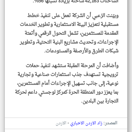
الشاحنات 42,163 شاحنة بزيادة نسبتها 56%.
وبيّنت الزعبي أن الشركة تعمل على تنفيذ خطط
مستقبلية لتعزيز البيئة الاستثمارية وتطوير الخدمات
المقدمة للمستثمرين، تشمل التحول الرقمي وأتمتة
الإجراءات، وتحديث مشاريع البنية التحتية، وتطوير
شبكات الطرق والأرصفة والمستودعات.
وأضافت أن المرحلة المقبلة ستشهد تنفيذ حملات
ترويجية تستهدف جذب استثمارات صناعية وتجارية
نوعية، إلى جانب تسهيل الإجراءات أمام المستثمرين،
بما يعزز دور المنطقة الحرة كمركز لوجستي داعم لحركة
التجارة بين البلدين.
-
المصدر:
زاد الاردن الاخباري
الاردن