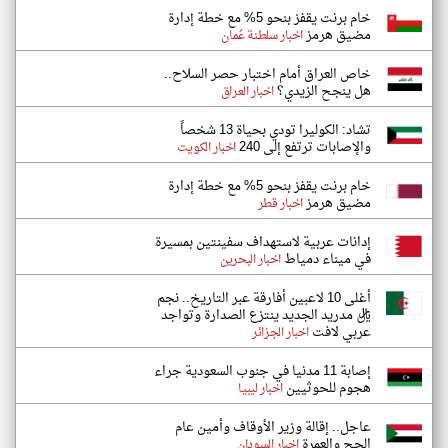
خام برنت يقفز بنحو 5% مع خطة إدارة
مضيق هرمز
اخبار سلطنة عُمان
خاص العراق أمام اختبار حصر السلاح..
هل ينجح الزيدي؟
اخبار العراق
تشاد: الكوليرا تودي بحياة 13 شخصاً
والإصابات ترتفع إلى 240
اخبار الكويت
خام برنت يقفز بنحو 5% مع خطة إدارة
مضيق هرمز
اخبار قطر
إدانات عربية لاستهداف سفينتين بمسيرة
في ميناء دمياط
اخبار البحرين
أغلى 10 لاعبين أفارقة عبر التاريخ.. نجم
ريال مدريد الجديد ينتزع الصدارة وتواجد
عربي لافت
اخبار الجزائر
إصابة 11 مدنيا في جنوب السعودية جراء
هجوم للحوثيين
اخبار ليبيا
عاجل.. إقالة وزير الأوقاف وأمين عام
الحج والعمرة
اخبار السودان