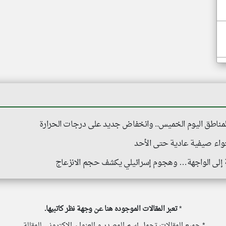
اطق اليوم الخميس.. وانخفاض جديد على درجات الحرارة
واء صيفية عادية حتى الأحد
ية إلى الواجهة… وهجوم إسرائيلي يكشف حجم الانزعاج
*
تعبر المقالات الموجوده هنا عن وجهة نظر كاتبيها.
* جميع المقالات تحمل إسم المصدر و العنوان الاكتروني للمقالة.