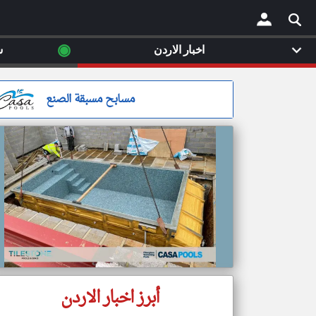
◉
اخبار الاردن
س
×
مسابح مسبقة الصنع
أبرز اخبار الاردن