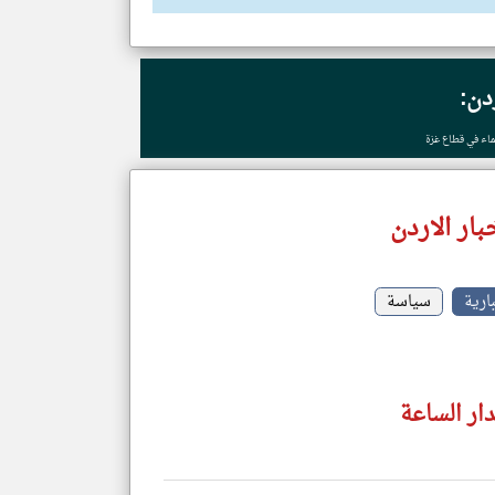
ردن:
ار الاردن
بارية
سياسة
دار الساعة