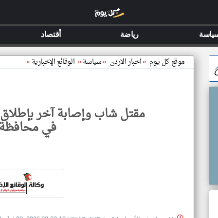
ياسة
رياضة
أقتصاد
موقع كل يوم
»
اخبار الاردن
»
سياسة
»
الوقائع الإخبارية
»
مقتل شاب وإصابة آخر بإطلاق 
في محافظة 