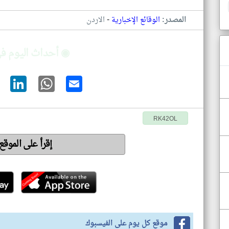
-
المصدر:
الوقائع الإخبارية
الاردن
◉ أحداث اليوم في
RK42OL
إقرأ على الموقع
موقع كل يوم على الفيسبوك