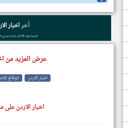
أخر
اخبار الا
الصحة بغزة: 58 ألف إصابة بجدري الماء في قطاع غزة
عرض المزيد من اخب
اخبار الاردن
الوقائع الإخ
اخبار الاردن على م