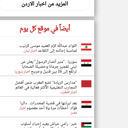
المزيد من اخبار الاردن
أيضاً في موقع كل يوم
اللواء عبدالله كرّم العميد موسى كرنيب
لمناسبة إحالته إلى التّقاعد
اخبار لبنان
سوريا.. "منبر أنصار الرسول" يعلن عن
تبني تفجير جرمانا وحصيلة الضحايا
ترتفع إلى 16 بين قتيل وجريح
اخبار سوريا
"مدارس الريادة” تضع المغرب ضمن أفضل
التجارب التعليمية الأكثر فعالية في العالم
اخبار المغرب
بعد تبرئتها في قضية المخدرات.. داليا
فؤاد: أخطأت مرة ولا أحد معصوم
اخبار
مصر
خبر : رامي عياش يعيد إحياء أسلوب