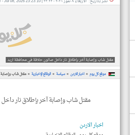
نشر بتاريخ: الأربعاء ٨ تموز ٢٠٢٦ - ٢٣:٢٣
|
Jul 08, 2026 23:23:10
- ا
مقتل شاب وإصابة آخر بإطلاق نار داخل صالون حلاقة في محافظة اربد
موقع كل يوم
اخبار الاردن
سياسة
الوقائع الإخبارية
مقتل شاب وإصابة آ
مقتل شاب وإصابة آخر بإطلاق نار داخل
اخبار الاردن