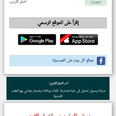
اخبار الاردن
LT24ET
إقرأ على الموقع الرسمي
موقع كل يوم على الفيسبوك
أخر
اخبار الاردن:
مباراة بيسبول تتحول إلى حلبة مصارعة.. لكمات وركلات وشجار جماعي يهز الملعب
(فيديو)