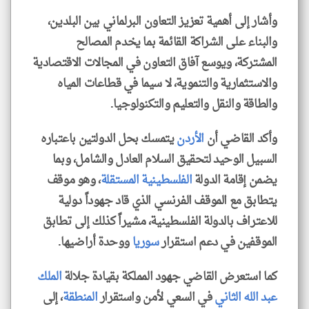
وأشار إلى أهمية تعزيز التعاون البرلماني بين البلدين،
والبناء على الشراكة القائمة بما يخدم المصالح
المشتركة، ويوسع آفاق التعاون في المجالات الاقتصادية
والاستثمارية والتنموية، لا سيما في قطاعات المياه
والطاقة والنقل والتعليم والتكنولوجيا.
وأكد القاضي أن
الأردن
يتمسك بحل الدولتين باعتباره
السبيل الوحيد لتحقيق السلام العادل والشامل، وبما
يضمن إقامة الدولة
الفلسطينية
المستقلة
، وهو موقف
يتطابق مع الموقف الفرنسي الذي قاد جهوداً دولية
للاعتراف بالدولة الفلسطينية، مشيراً كذلك إلى تطابق
الموقفين في دعم استقرار
سوريا
ووحدة أراضيها.
كما استعرض القاضي جهود المملكة بقيادة جلالة
الملك
عبد الله الثاني
في السعي لأمن واستقرار
المنطقة
، إلى