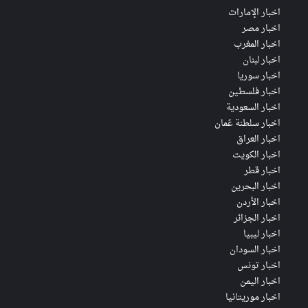
اخبار الإمارات
اخبار مصر
اخبار المغرب
اخبار لبنان
اخبار سوريا
اخبار فلسطين
اخبار السعودية
اخبار سلطنة عُمان
اخبار العراق
اخبار الكويت
اخبار قطر
اخبار البحرين
اخبار الأردن
اخبار الجزائر
اخبار ليبيا
اخبار السودان
اخبار تونس
اخبار اليمن
اخبار موريتانيا