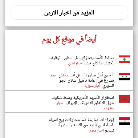
المزيد من اخبار الاردن
أيضاً في موقع كل يوم
ضباط الأسد يتحرّكون في لبنان.. توقيف
يكشف ما كان خفياً
اخبار لبنان
"أجرى أول مناورة".. تل أبيب تعلن رصد
تسارع في إعادة تأهيل سلاح الجو
السوري
اخبار سوريا
استقرار الأسهم الأمريكية وسط شكوك
حول الاتفاق الأمريكي الإيراني
اخبار
المغرب
إجراءات صارمة ضد محاولات بيع المياه
للمواطنين بأزيد من الأسعار المقررة..
فيديو
اخبار مصر