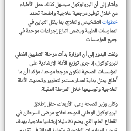
وأشار إلى أن البروتوكول سيسهل كذلك عمل الأطباء
من خلال توفير مرجعية علاجية واضحة تحدد
خطوات
التشخيص والعلاج، بما يقلل التباين في
الممارسات الطبية ويضمن اتباع إجراءات موحدة في
جميع المؤسسات.
ولفت البدور إلى أن الوزارة بدأت مرحلة التطبيق الفعلي
للبروتوكول، إذ جرى توزيع الأدلة الإرشادية على
المؤسسات الصحية لتكون مرجعا موحدا، مؤكدا أن ما
أُطلق يمثل بداية لمسار مستمر لتطوير وتحديث الأدلة
العلاجية وتوسيعها خلال المرحلة المقبلة.
وكان وزير الصحة رعى، الأربعاء، حفل إطلاق
البروتوكول الوطني الموحد لعلاج مرضى السرطان في
القطاع العام، الذي يضم 26 دليلا إرشاديا علاجيا، بهدف
توحيد الممارسات العلاجية، وتعزيز العدالة في تقديم