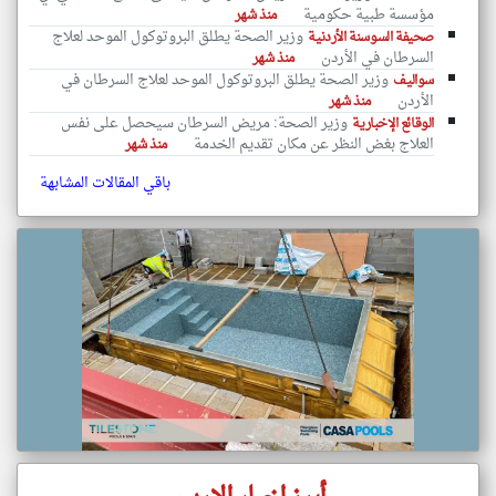
مؤسسة طبية حكومية
منذ شهر
وزير الصحة يطلق البروتوكول الموحد لعلاج
صحيفة السوسنة الأردنية
السرطان في الأردن
منذ شهر
وزير الصحة يطلق البروتوكول الموحد لعلاج السرطان في
سواليف
الأردن
منذ شهر
وزير الصحة: مريض السرطان سيحصل على نفس
الوقائع الإخبارية
العلاج بغض النظر عن مكان تقديم الخدمة
منذ شهر
باقي المقالات المشابهة