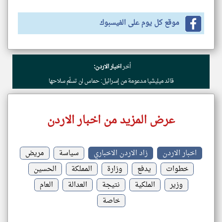
موقع كل يوم على الفيسبوك
أخر
اخبار الاردن:
قائد ميليشيا مدعومة من إسرائيل: حماس لن تسلّم سلاحها
عرض المزيد من اخبار الاردن
اخبار الاردن
زاد الاردن الاخباري
سياسة
مريض
خطوات
يدفع
وزارة
المملكة
الحسين
وزير
الملكية
نتيجة
العدالة
العام
خاصة