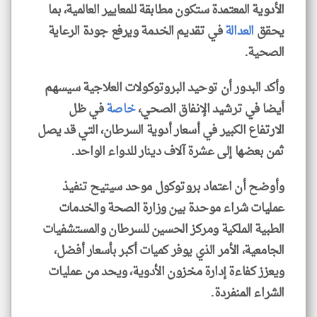
الأدوية المعتمدة ستكون مطابقة للمعايير العالمية، بما
يحقق
العدالة
في تقديم الخدمة ويرفع جودة الرعاية
الصحية.
وأكد البدور أن توحيد البروتوكولات العلاجية سيسهم
أيضا في ترشيد الإنفاق الصحي،
خاصة
في ظل
الارتفاع الكبير في أسعار أدوية السرطان، التي قد يصل
ثمن بعضها إلى عشرة آلاف دينار للدواء الواحد.
وأوضح أن اعتماد بروتوكول موحد سيتيح تنفيذ
عمليات شراء موحدة بين وزارة الصحة والخدمات
الطبية الملكية ومركز الحسين للسرطان والمستشفيات
الجامعية، الأمر الذي يوفر كميات أكبر بأسعار أفضل،
ويعزز كفاءة إدارة مخزون الأدوية، ويحد من عمليات
الشراء المنفردة.