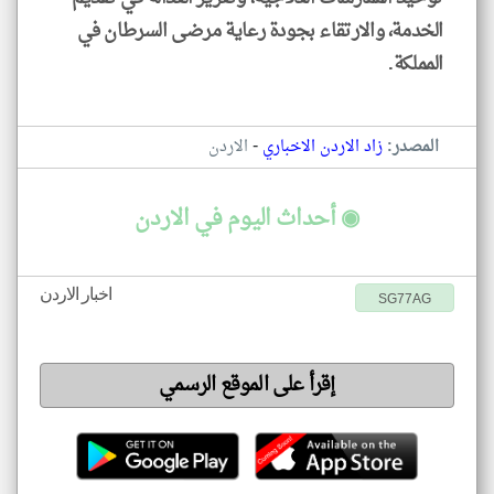
الخدمة، والارتقاء بجودة رعاية مرضى السرطان في
المملكة.
-
المصدر:
زاد الاردن الاخباري
الاردن
◉ أحداث اليوم في الاردن
اخبار الاردن
SG77AG
إقرأ على الموقع الرسمي