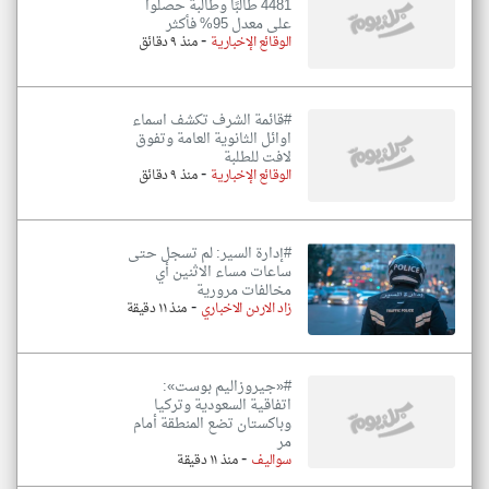
4481 طالبًا وطالبةً حصلوا
على معدل 95% فأكثر
-
الوقائع الإخبارية
منذ ٩ دقائق
#قائمة الشرف تكشف اسماء
اوائل الثانوية العامة وتفوق
لافت للطلبة
-
الوقائع الإخبارية
منذ ٩ دقائق
#إدارة السير: لم تسجل حتى
ساعات مساء الاثنين أي
مخالفات مرورية
-
زاد الاردن الاخباري
منذ ١١ دقيقة
#«جيروزاليم بوست»:
اتفاقية السعودية وتركيا
وباكستان تضع المنطقة أمام
مر
-
سواليف
منذ ١١ دقيقة