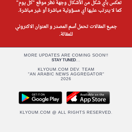
تعكس بأي شكل من الأشكال وجهة نظر موقع "كل يوم"
كما لا يترتب عليها أي مسؤولية مباشرة أو غير مباشرة.
جميع المقالات تحمل أسم المصدر و العنوان الاكتروني
للمقالة.
MORE UPDATES ARE COMING SOON!!
STAY TUNED
...
KLYOUM.COM DEV. TEAM
"AN ARABIC NEWS AGGREGATOR"
2026
KLYOUM.COM @ ALL RIGHTS RESERVED.