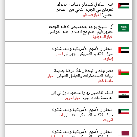
خبر : نيكول كيدمان وساندرا بولوك
تعودان في الجزء الثاني من "السحر
العملي"
اخبار فلسطين
آل الشيخ يوجه بتخصيص خطبة الجمعة
لتعزيز قيم العلم مع انطلاق العام الدراسي
اخبار السعودية
استقرار الأسهم الأمريكية وسط شكوك
حول الاتفاق الأمريكي الإيراني
اخبار
الإمارات
مصر وعُمان تبحثان غدًا فرصًا جديدة
لزيادة الاستثمارات والتبادل التجاري
اخبار
سلطنة عُمان
كشف تفاصيل زيارة مسعود بارزاني إلى
العاصمة بغداد اليوم
اخبار العراق
استقرار الأسهم الأمريكية وسط شكوك
حول الاتفاق الأمريكي الإيراني
اخبار
الكويت
استقرار الأسهم الأمريكية وسط شكوك