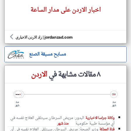
اخبار الاردن على مدار الساعة
jordanzad.com
|
زاد الاردن الاخباري
مسابح مسبقة الصنع
٨ مقالات مشابهة في
الاردن
منذ
منذ
شهر
شهر
البدور: مريض السرطان سيتلقى العلاج نفسه في
وكالة جراسا الاخبارية
أي مؤسسة طبية حكومية
منذ شهر
وزير الصحة: مريض السرطان سيتلقى العلاج نفسه في أي
قناة المملكة