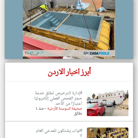
أبرز اخبار الاردن
#إدارة الترخيص تطلق خدمة
حجز الفحص العملي إلكترونيًا
اعتبارًا من الأحد
-
صحيفة السوسنة الأردنية
منذ ٤
دقائق
#نواب يشتكون للمدعي العام
!!