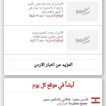
#صادرات صناعة عمان تكسر
حاجز الــ 4 مليارات دينار في
7 أشهر بالعام الحا
-
الوقائع الإخبارية
منذ ١٨ دقيقة
#اسرار نحت الخصر وشد
البطن بطرق علمية فعالة
-
الوقائع الإخبارية
منذ ١٦ ثانية
المزيد من اخبار الاردن
أيضاً في موقع كل يوم
فارس سعيد: علاقتي بالدكتور سمير
جعجع مقطوعة
اخبار لبنان