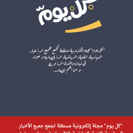
"كل يوم" مجلة إلكترونية مستقلة تجمع جميع الأخبار