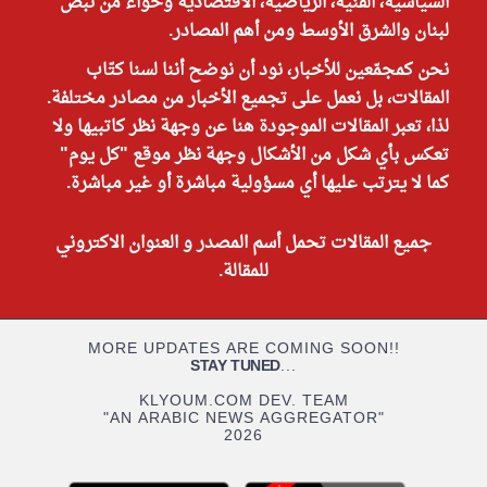
السياسية، الفنية، الرياضية، الاقتصادية وحواء من نبض
لبنان والشرق الأوسط ومن أهم المصادر.
نحن كمجمّعين للأخبار، نود أن نوضح أننا لسنا كتّاب
المقالات، بل نعمل على تجميع الأخبار من مصادر مختلفة.
لذا، تعبر المقالات الموجودة هنا عن وجهة نظر كاتبيها ولا
تعكس بأي شكل من الأشكال وجهة نظر موقع "كل يوم"
كما لا يترتب عليها أي مسؤولية مباشرة أو غير مباشرة.
جميع المقالات تحمل أسم المصدر و العنوان الاكتروني
للمقالة.
MORE UPDATES ARE COMING SOON!!
STAY TUNED
...
KLYOUM.COM DEV. TEAM
"AN ARABIC NEWS AGGREGATOR"
2026