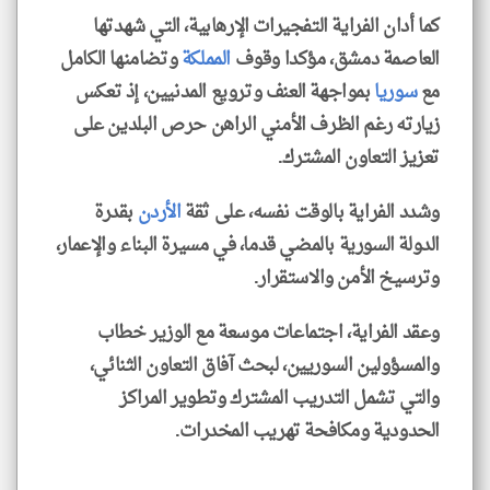
كما أدان الفراية التفجيرات الإرهابية، التي شهدتها
العاصمة دمشق، مؤكدا وقوف
المملكة
وتضامنها الكامل
مع
سوريا
بمواجهة العنف وترويع المدنيين، إذ تعكس
زيارته رغم الظرف الأمني الراهن حرص البلدين على
تعزيز التعاون المشترك.
وشدد الفراية بالوقت نفسه، على ثقة
الأردن
بقدرة
الدولة السورية بالمضي قدما، في مسيرة البناء والإعمار،
وترسيخ الأمن والاستقرار.
وعقد الفراية، اجتماعات موسعة مع الوزير خطاب
والمسؤولين السوريين، لبحث آفاق التعاون الثنائي،
والتي تشمل التدريب المشترك وتطوير المراكز
الحدودية ومكافحة تهريب المخدرات.