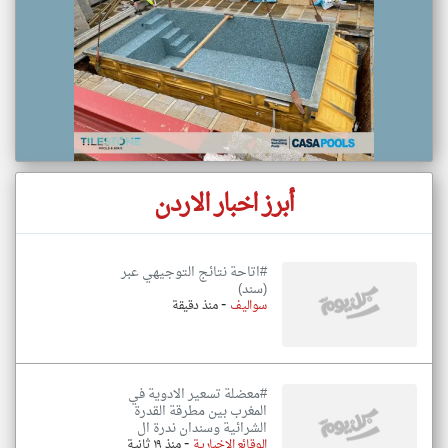
أبرز اخبار الاردن
#اتاحة نتائج التوجيهي عبر
(سند)
-
سواليف
منذ دقيقة
#معضلة تسعير الادوية في
المغرب بين مطرقة القدرة
الشرائية وسندان ندرة ال
-
الوقائع الإخبارية
منذ ١٩ ثانية