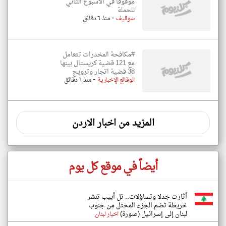
موقوفًا في الأسبوع الثاني
للحملة
-
سواليف
منذ ٦ دقائق
#مكافحة المخدرات تتعامل
مع 121 قضية كريستال بينها
38 قضية اتجار وترويج
-
الوقائع الإخبارية
منذ ٦ دقائق
المزيد من اخبار الاردن
أيضاً في موقع كل يوم
أثارت جدلا وتساؤلات.. تل أبيب تنشر
خريطة تضم الجزء المحتل من جنوب
لبنان إلى إسرائيل (صورة)
اخبار لبنان