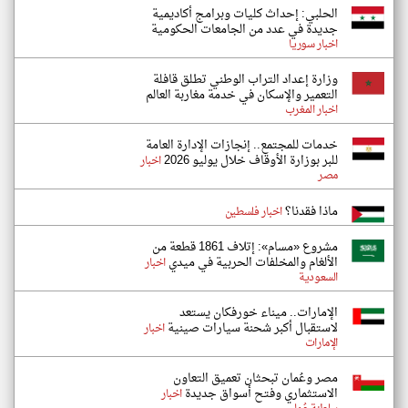
الحلبي: إحداث كليات وبرامج أكاديمية
جديدة في عدد من الجامعات الحكومية
اخبار سوريا
وزارة إعداد التراب الوطني تطلق قافلة
التعمير والإسكان في خدمة مغاربة العالم
اخبار المغرب
خدمات للمجتمع.. إنجازات الإدارة العامة
للبر بوزارة الأوقاف خلال يوليو 2026
اخبار
مصر
ماذا فقدنا؟
اخبار فلسطين
مشروع «مسام»: إتلاف 1861 قطعة من
الألغام والمخلفات الحربية في ميدي
اخبار
السعودية
الإمارات.. ميناء خورفكان يستعد
لاستقبال أكبر شحنة سيارات صينية
اخبار
الإمارات
مصر وعُمان تبحثان تعميق التعاون
الاستثماري وفتح أسواق جديدة
اخبار