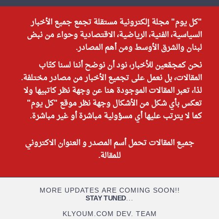
"كل يوم" مجلة إلكترونية مستقلة تجمع جميع الأخبار
السياسية، الفنية، الرياضية، الاقتصادية وحواء من نبض
لبنان والشرق الأوسط ومن أهم المصادر.
نحن كمجمّعين للأخبار، نود أن نوضح أننا لسنا كتّاب
المقالات، بل نعمل على تجميع الأخبار من مصادر مختلفة.
لذا، تعبر المقالات الموجودة هنا عن وجهة نظر كاتبيها ولا
تعكس بأي شكل من الأشكال وجهة نظر موقع "كل يوم"
كما لا يترتب عليها أي مسؤولية مباشرة أو غير مباشرة.
جميع المقالات تحمل أسم المصدر و العنوان الاكتروني
للمقالة.
MORE UPDATES ARE COMING SOON!!
STAY TUNED
...
KLYOUM.COM DEV. TEAM