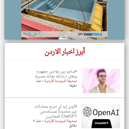
أبرز اخبار الاردن
#سامو زين يفاجئ جمهوره
ويعلن ارتباطه بفنانة مصرية
-
صحيفة السوسنة الأردنية
منذ
دقيقة
#أوبن إيه آي تتيح محادثات
غير محدودة لمستخدمي
ChatGPT المجانيين
-
صحيفة السوسنة الأردنية
منذ ٣
دقائق