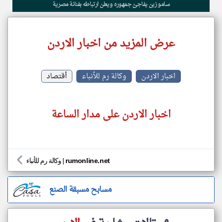
سامو زين يفاجئ جمهوره ويعلن ارتباطه بفنانة مصرية
عرض المزيد من اخبار الاردن
اخبار الاردن
وكالة رم للأنباء
أقتصاد
اخبار الاردن على مدار الساعة
rumonline.net
|
وكالة رم للأنباء
مسابح مسبقة الصنع