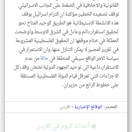
القانونية والاخلاقية في الضغط على الجانب الاسرائيلي
لوقف تصعيده الخطير، مؤكدة ان التزام اسرائيل بوقف
هذه الانشطة الاستيطانية هو الطريق الوحيد المتاح نحو
تحقيق استقرار دائم وعادل في الشرق الاوسط.واوضحت
المملكة في ختام موقفها ان الحقوق الفلسطينية المشروعة
في تقرير المصير لا يمكن التنازل عنها، وان الاستمرار في
سياسة الامر الواقع سيبقي المنطقة في
حالة
من عدم
الاستقرار، داعية الى توحيد الجهود الدولية لضمان وقف كل
الاجراءات التي تعرقل قيام الدولة الفلسطينية المستقلة
على خطوط الرابع من حزيران.
-
المصدر:
الوقائع الإخبارية
الاردن
◉ أحداث اليوم في الاردن