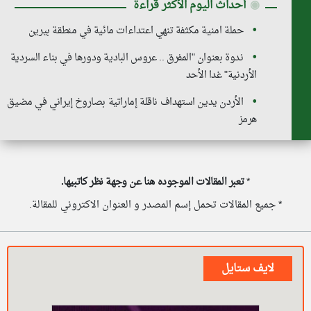
◉
أحداث اليوم الأكثر قراءة
حملة امنية مكثفة تنهي اعتداءات مائية في منطقة بيرين
ندوة بعنوان "المفرق .. عروس البادية ودورها في بناء السردية
الأردنية" غدا الأحد
الأردن يدين استهداف ناقلة إماراتية بصاروخ إيراني في مضيق
هرمز
*
تعبر المقالات الموجوده هنا عن وجهة نظر كاتبيها.
* جميع المقالات تحمل إسم المصدر و العنوان الاكتروني للمقالة.
لايف ستايل