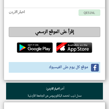
اخبار الاردن
QE51NL
إقرأ على الموقع الرسمي
موقع كل يوم على الفيسبوك
أخر
اخبار الاردن:
سدل ذيب تحصد البكالوريوس من الجامعة الأردنية