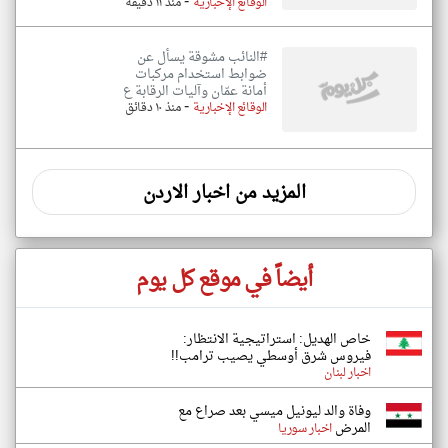
-
الوقائع الإخبارية
منذ ١١ دقيقة
#النائب مشوقة يسأل عن
ضوابط استخدام مركبات
أمانة عمّان وآليات الرقابة ع
-
الوقائع الإخبارية
منذ ١٠ دقائق
المزيد من اخبار الاردن
أيضاً في موقع كل يوم
خاص الهديل: استراتيجية الانتظار:
فيروس شرق أوسطي يصيب ترامب!!
اخبار لبنان
وفاة والد ليونيل ميسي بعد صراع مع
المرض
اخبار سوريا