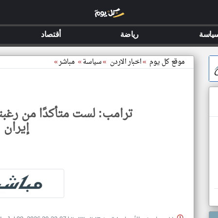
ياسة
رياضة
أقتصاد
موقع كل يوم
»
اخبار الاردن
»
سياسة
»
مباشر
»
ترامب: لست متأكدًا من رغبت
إيران