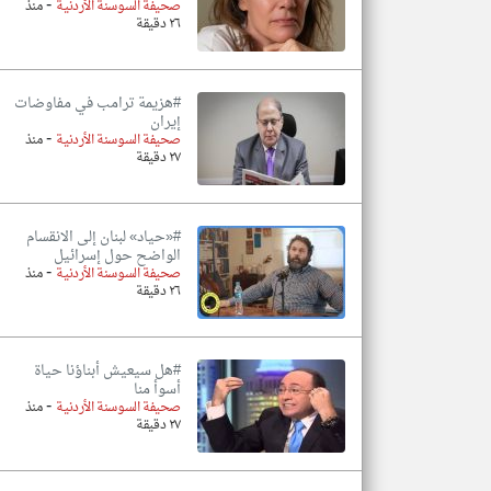
-
صحيفة السوسنة الأردنية
منذ
٢٦ دقيقة
#هزيمة ترامب في مفاوضات
إيران
-
صحيفة السوسنة الأردنية
منذ
٢٧ دقيقة
#«حياد» لبنان إلى الانقسام
الواضح حول إسرائيل
-
صحيفة السوسنة الأردنية
منذ
٢٦ دقيقة
#هل سيعيش أبناؤنا حياة
أسوأ منا
-
صحيفة السوسنة الأردنية
منذ
٢٧ دقيقة