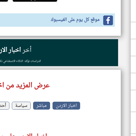
موقع كل يوم على الفيسبوك
أخر
اخبار الا
الدراسات تؤكد: الذكاء الاصطناعي تك
عرض المزيد من اخب
اخبار الاردن
مباشر
سياسة
أحد