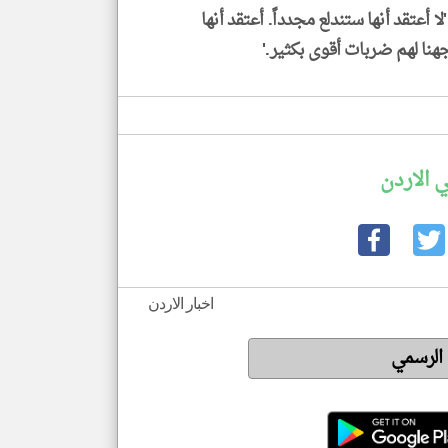
لا أعتقد أنها ستندلع مجدداً. أعتقد أنها
هنا لهم ضربات أقوى بكثير.'
 الاردن
اخبار الاردن
 الرسمي