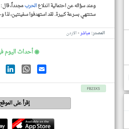
وعند سؤاله عن احتمالية اندلاع
الحرب
مجدداً، قال: '
ستنتهي بسرعة كبيرة. لقد استهدفوا سفينتين، لذا وج
-
المصدر:
مباشر
الاردن
◉ أحداث اليوم في
FB23XS
إقرأ على الموقع