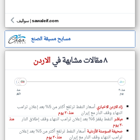
sawaleif.com
|
سواليف
مسابح مسبقة الصنع
٨ مقالات مشابهة في
الاردن
منذ ٣٠
منذ
يوم
شهر
أسعار النفط ترتفع أكثر من 5% بعد إعلان ترامب
زاد الاردن الاخباري
انتهاء وقف النار مع إيران
منذ ٣٠ يوم
النفط يقفز 6% بعد إعلان ترامب انتهاء وقف إطلاق النار
مباشر
منذ
٣٠ يوم
أسعار النفط ترتفع أكثر من 5% بعد إعلان
صحيفة السوسنة الأردنية
ترامب انتهاء وقف النار مع إيران
منذ ٣٠ يوم