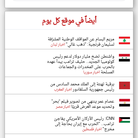
أيضاً في موقع كل يوم
مريم البسام عن المواقف الوطنية المشرّفة
لسليمان فرنجية: "ذهب غالي"
اخبار لبنان
واشنطن تضخ مليار دولار لدعم رئيس
كولومبيا الجديد.. حليف ترامب يبدأ عهده
بالحرب على المخدرات والجماعات
المسلحة
اخبار سوريا
برقية تهنئة إلى الملك محمد السادس من
رئيس جمهورية السلفادور
اخبار المغرب
عصام عمر ينتهي من تصوير فيلم “بحر”
وتحديد موعد العرض قريبًا
اخبار مصر
CNN: رئيس الأركان الأمريكي يفاجئ
ترامب.. "الحرب مع إيران بحاجة إلى
مخرج"
اخبار فلسطين