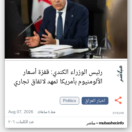
رئيس الوزراء الكندي: قفزة أسعار
الألومنيوم بأمريكا تمهد لاتفاق تجاري
اخبار العراق
Politics
Aug 07, 2026
منذ ٤ ساعات
SY81IW
عدد الكلمات: ٢٠٦
•
mubasher.info
مباشر