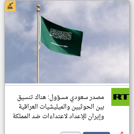
مصدر سعودي مسؤول: هناك تنسيق
بين الحوثيين والميليشيات العراقية
وإيران للإعداد لاعتداءات ضد المملكة