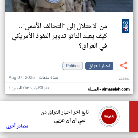
من الاحتلال إلى "التحالف الأممي"..
كيف يعيد الناتو تدوير النفوذ الأمريكي
في العراق؟
اخبار العراق
Politics
Aug 07, 2026
منذ ٤ ساعات
ZZ35ID
عدد الكلمات: ٢٥٣ الصور: ١
•
almasalah.com
المسلة
تابع اخر اخبار العراق من
سي ان ان عربي
مصادر أخرى