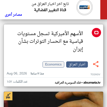
تابع اخر اخبار العراق من
قناة التغيير الفضائية
مصادر أخرى
الأسهم الأميركية تسجل مستويات
قياسية مع انحسار التوترات بشأن
إيران
اخبار العراق
Economics
Aug 06, 2026
منذ ١٢ ساعة
TO26GV
عدد الكلمات: ١٤٧
•
alsumaria.tv
قناه السومرية العراقية