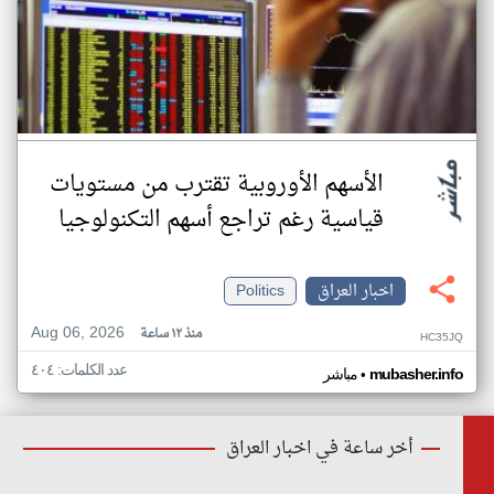
الأسهم الأوروبية تقترب من مستويات
قياسية رغم تراجع أسهم التكنولوجيا
اخبار العراق
Politics
Aug 06, 2026
منذ ١٢ ساعة
HC35JQ
عدد الكلمات: ٤٠٤
•
mubasher.info
مباشر
أخر ساعة في اخبار العراق