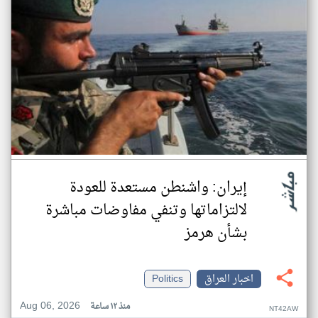
إيران: واشنطن مستعدة للعودة
لالتزاماتها وتنفي مفاوضات مباشرة
بشأن هرمز
اخبار العراق
Politics
Aug 06, 2026
منذ ١٢ ساعة
NT42AW