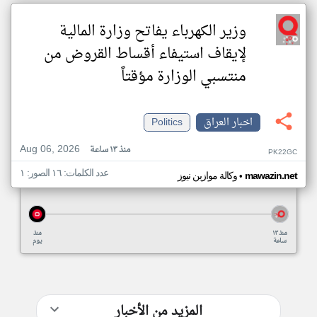
وزير الكهرباء يفاتح وزارة المالية
لإيقاف استيفاء أقساط القروض من
منتسبي الوزارة مؤقتاً
اخبار العراق
Politics
Aug 06, 2026
منذ ١٣ ساعة
PK22GC
عدد الكلمات: ١٦ الصور: ١
•
mawazin.net
وكالة موازين نيوز
منذ ١٣
منذ
ساعة
يوم
المزيد من الأخبار