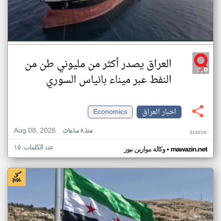
العراق يصدر أكثر من مليوني طن من
النفط عبر ميناء بانياس السوري
اخبار العراق
Economics
Aug 08, 2026
منذ ٨ ساعات
SI36VK
عدد الكلمات: ١٥
•
mawazin.net
وكالة موازين نيوز