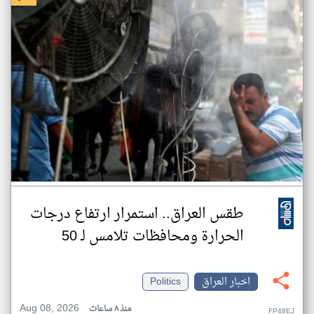
طقس العراق.. استمرار ارتفاع درجات
الحرارة ومحافظات تلامس لـ 50
اخبار العراق
Politics
Aug 08, 2026
منذ ٨ ساعات
FP48EJ