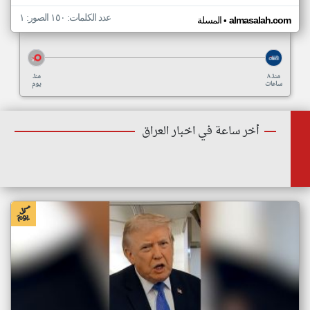
عدد الكلمات: ١٥٠ الصور: ١
•
almasalah.com
المسلة
منذ ٨
منذ
ساعات
يوم
أخر ساعة في اخبار العراق