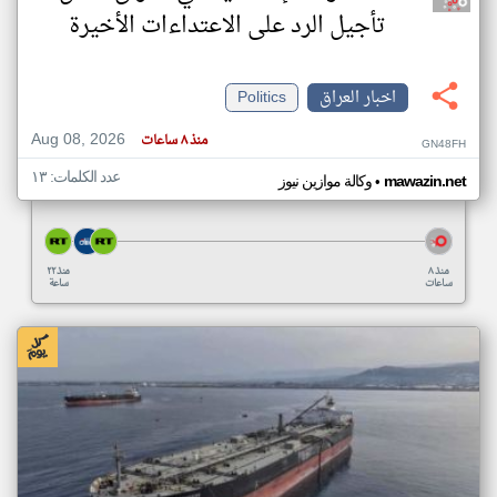
تأجيل الرد على الاعتداءات الأخيرة
اخبار العراق
Politics
Aug 08, 2026
منذ ٨ ساعات
GN48FH
عدد الكلمات: ١٣
•
mawazin.net
وكالة موازين نيوز
منذ ٨
منذ ٢٢
ساعات
ساعة