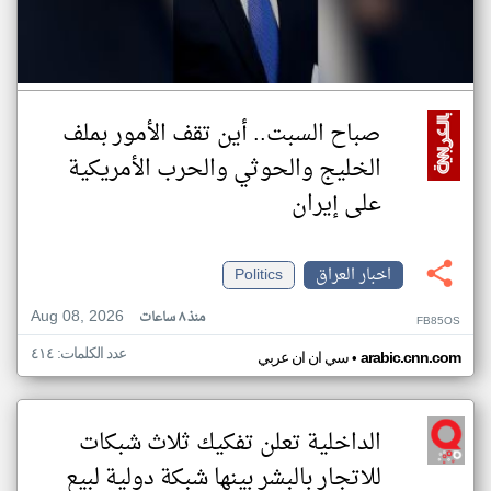
صباح السبت.. أين تقف الأمور بملف
الخليج والحوثي والحرب الأمريكية
على إيران
اخبار العراق
Politics
Aug 08, 2026
منذ ٨ ساعات
FB85OS
عدد الكلمات: ٤١٤
•
arabic.cnn.com
سي ان ان عربي
الداخلية تعلن تفكيك ثلاث شبكات
للاتجار بالبشر بينها شبكة دولية لبيع