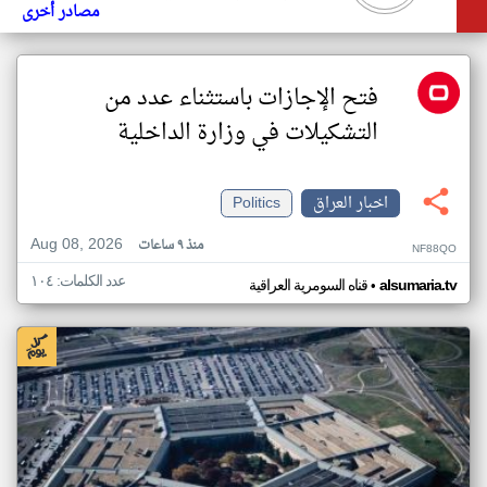
مصادر أخرى
فتح الإجازات باستثناء عدد من
التشكيلات في وزارة الداخلية
اخبار العراق
Politics
Aug 08, 2026
منذ ٩ ساعات
NF88QO
عدد الكلمات: ١٠٤
•
alsumaria.tv
قناه السومرية العراقية