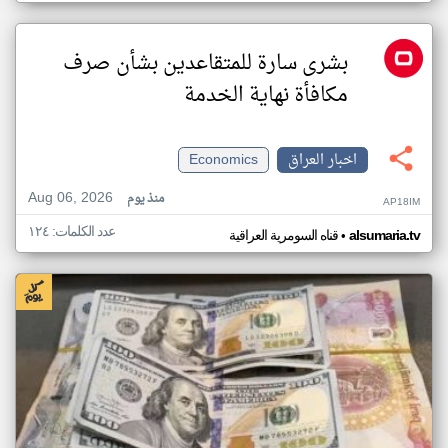
بشرى سارة للمتقاعدين بشأن صرف
مكافأة نهاية الخدمة
اخبار العراق
Economics
Aug 06, 2026
منذ يوم
AP18IM
عدد الكلمات: ١٢٤
•
alsumaria.tv
قناه السومرية العراقية