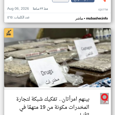
Aug 06, 2026
منذ ٢٣ ساعة
IQ07TM
عدد الكلمات: ٥٦٥
•
mubasher.info
مباشر
بينهم امرأتان.. تفكيك شبكة لتجارة
المخدرات مكونة من 19 متهمًا في