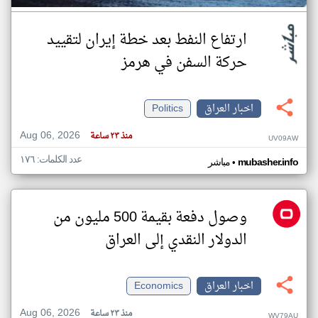
ارتفاع النفط بعد خطة إيران لتقييد
حركة السفن في هرمز
اخبار العراق
Politics
Aug 06, 2026
منذ ٢٣ ساعة
UV09AW
عدد الكلمات: ١٧٦
•
mubasher.info
مباشر
وصول دفعة بقيمة 500 مليون من
الدولار النقدي إلى العراق
اخبار العراق
Economics
Aug 06, 2026
منذ ٢٣ ساعة
WV79AU