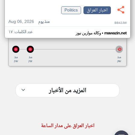
اخبار العراق
Politics
Aug 06, 2026
منذ يوم
BB42JW
عدد الكلمات: ١٧
•
mawazin.net
وكالة موازين نيوز
منذ
منذ
منذ
يوم
يوم
يوم
المزيد من الأخبار
اخبار العراق على مدار الساعة