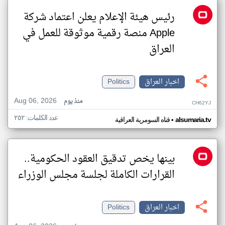
رئيس هيئة الإعلام يعلن اعتماد شركة
Apple منصة رقمية موثوقة للعمل في
العراق
اخبار العراق
Politics
Aug 06, 2026
منذ يوم
CH62YJ
عدد الكلمات: ٢٥٢
•
alsumaria.tv
قناه السومرية العراقية
بينها يخص تدقيق العقود الحكومية..
القرارات الكاملة لجلسة مجلس الوزراء
اخبار العراق
Politics