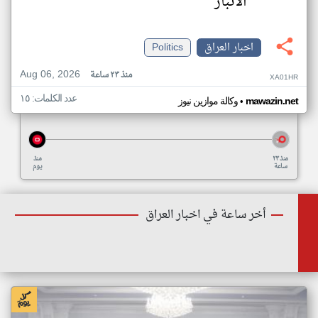
الأنبار
اخبار العراق
Politics
Aug 06, 2026
منذ ٢٣ ساعة
XA01HR
عدد الكلمات: ١٥
•
mawazin.net
وكالة موازين نيوز
منذ ٢٣
منذ
ساعة
يوم
أخر ساعة في اخبار العراق