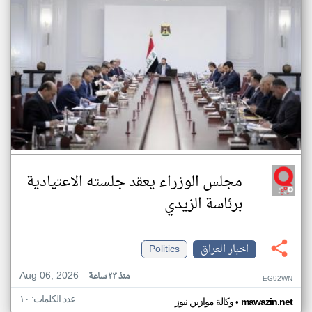
مجلس الوزراء يعقد جلسته الاعتيادية
برئاسة الزيدي
اخبار العراق
Politics
Aug 06, 2026
منذ ٢٣ ساعة
EG92WN
عدد الكلمات: ١٠
•
mawazin.net
وكالة موازين نيوز