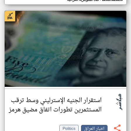
استقرار الجنيه الإسترليني وسط ترقب
المستثمرين تطورات اتفاق مضيق هرمز
اخبار العراق
Politics