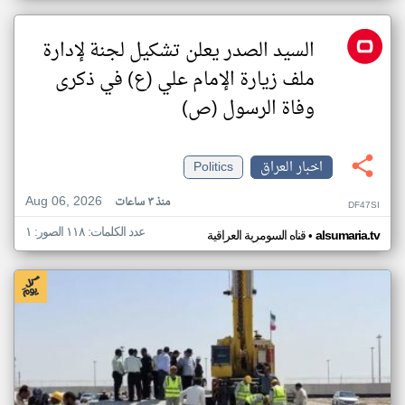
السيد الصدر يعلن تشكيل لجنة لإدارة
ملف زيارة الإمام علي (ع) في ذكرى
وفاة الرسول (ص)
اخبار العراق
Politics
Aug 06, 2026
منذ ٣ ساعات
DF47SI
عدد الكلمات: ١١٨ الصور: ١
•
alsumaria.tv
قناه السومرية العراقية