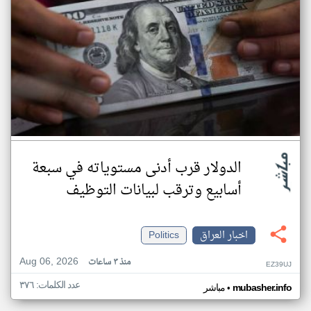
الدولار قرب أدنى مستوياته في سبعة
أسابيع وترقب لبيانات التوظيف
اخبار العراق
Politics
Aug 06, 2026
منذ ٣ ساعات
EZ39UJ
عدد الكلمات: ٣٧٦
•
mubasher.info
مباشر