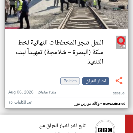
النقل تنجز المخططات النهائية لخط
سكة (البصرة – شلامجة) تمهيداً لبدء
التنفيذ
اخبار العراق
Politics
Aug 06, 2026
منذ ٣ ساعات
DD01LG
عدد الكلمات: ١٥
•
mawazin.net
وكالة موازين نيوز
تابع اخر اخبار العراق من