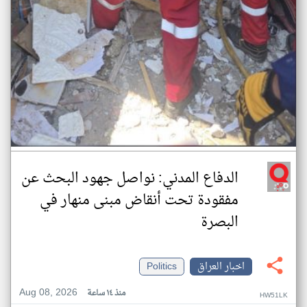
الدفاع المدني: نواصل جهود البحث عن
مفقودة تحت أنقاض مبنى منهار في
البصرة
اخبار العراق
Politics
Aug 08, 2026
منذ ١٤ ساعة
HW51LK