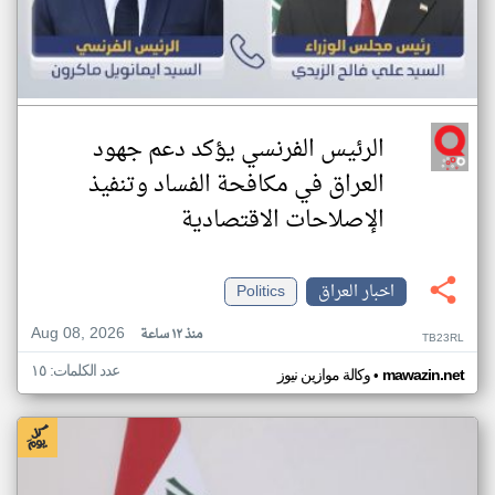
الرئيس الفرنسي يؤكد دعم جهود
العراق في مكافحة الفساد وتنفيذ
الإصلاحات الاقتصادية
اخبار العراق
Politics
Aug 08, 2026
منذ ١٢ ساعة
TB23RL
عدد الكلمات: ١٥
•
mawazin.net
وكالة موازين نيوز