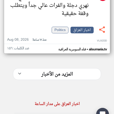
نهري دجلة والفرات عالي جداً ويتطلب
وقفة حقيقية
اخبار العراق
Politics
Aug 08, 2026
منذ ١٥ ساعة
VL92DD
عدد الكلمات: ١٥٦
•
alsumaria.tv
قناه السومرية العراقية
المزيد من الأخبار
اخبار العراق على مدار الساعة