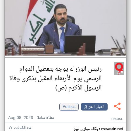
رئيس الوزراء يوجه بتعطيل الدوام
الرسمي يوم الأربعاء المقبل بذكرى وفاة
الرسول الأكرم (ص)
اخبار العراق
Politics
Aug 08, 2026
منذ ١٣ ساعة
HN93SL
عدد الكلمات: ١٧
•
mawazin.net
وكالة موازين نيوز