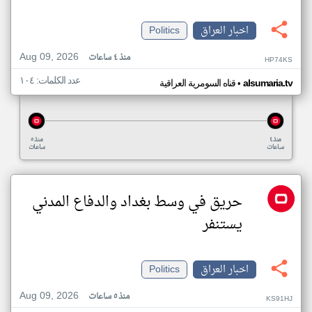
اخبار العراق
Politics
Aug 09, 2026
منذ ٤ ساعات
HP74KS
عدد الكلمات: ١٠٤
•
alsumaria.tv
قناه السومرية العراقية
منذ ٤
منذ ٥
ساعات
ساعات
حريق في وسط بغداد والدفاع المدني
يستنفر
اخبار العراق
Politics
Aug 09, 2026
منذ ٥ ساعات
KS91HJ