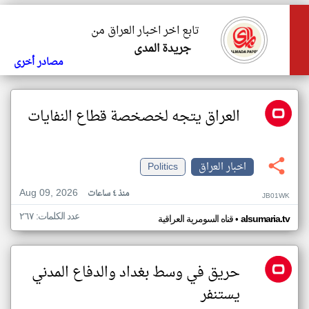
تابع اخر اخبار العراق من
جريدة المدى
مصادر أخرى
العراق يتجه لخصخصة قطاع النفايات
اخبار العراق
Politics
Aug 09, 2026
منذ ٤ ساعات
JB01WK
عدد الكلمات: ٢٦٧
•
alsumaria.tv
قناه السومرية العراقية
حريق في وسط بغداد والدفاع المدني
يستنفر