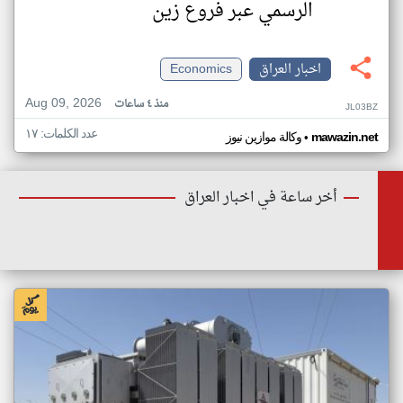
الرسمي عبر فروع زين
اخبار العراق
Economics
Aug 09, 2026
منذ ٤ ساعات
JL03BZ
عدد الكلمات: ١٧
•
mawazin.net
وكالة موازين نيوز
أخر ساعة في اخبار العراق