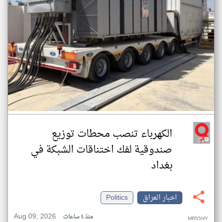
الكهرباء تنصب محطات توزيع
صندوقية لفك اختناقات الشبكة في
بغداد
اخبار العراق
Politics
Aug 09, 2026
منذ ٤ ساعات
MR55HY