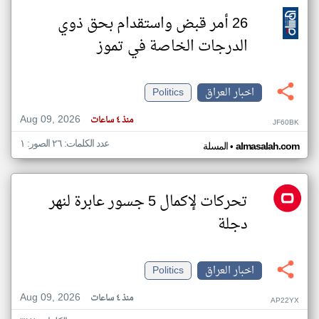
26 أمر قبض واستقدام بحق ذوي
الدرجات الخاصة في تموز
اخبار العراق
Politics
Aug 09, 2026
منذ ٤ ساعات
JF60BK
عدد الكلمات: ٢٦ الصور: ١
•
almasalah.com
المسلة
تحركات لإكمال 5 جسور عابرة لنهر
دجلة
اخبار العراق
Politics
Aug 09, 2026
منذ ٤ ساعات
AP22YX