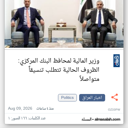
وزير المالية لمحافظ البنك المركزي:
الظروف الحالية تتطلب تنسيقاً
متواصلاً
اخبار العراق
Politics
Aug 09, 2026
منذ ٤ ساعات
OZ33PW
عدد الكلمات: ١٦٦ الصور: ١
•
almasalah.com
المسلة