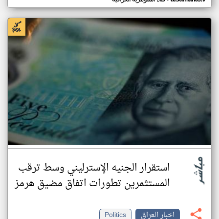
استقرار الجنيه الإسترليني وسط ترقب
المستثمرين تطورات اتفاق مضيق هرمز
اخبار العراق
Politics