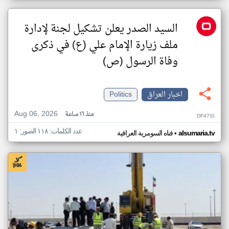
السيد الصدر يعلن تشكيل لجنة لإدارة
ملف زيارة الإمام علي (ع) في ذكرى
وفاة الرسول (ص)
اخبار العراق
Politics
Aug 06, 2026
منذ ١٦ ساعة
DF47SI
عدد الكلمات: ١١٨ الصور: ١
•
alsumaria.tv
قناه السومرية العراقية