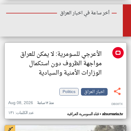
أخر ساعة في اخبار العراق
الأعرجي للسومرية: لا يمكن للعراق
مواجهة الظروف دون استكمال
الوزارات الأمنية والسيادية
اخبار العراق
Politics
Aug 08, 2026
منذ ١٢ ساعة
DB08TX
عدد الكلمات: ١٣١
•
alsumaria.tv
قناه السومرية العراقية