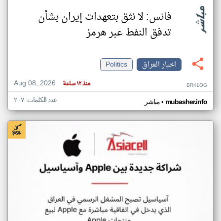
فانس: لا نثق بتعهدات إيران بشأن
تدفق النفط عبر هرمز
اخبار العراق
Politics
Aug 08, 2026
منذ ١٢ ساعة
BR41OG
عدد الكلمات: ٢٠٧
•
mubasher.info
مباشر