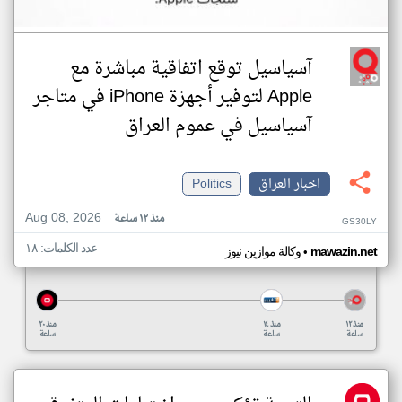
آسياسيل توقع اتفاقية مباشرة مع
Apple لتوفير أجهزة iPhone في متاجر
آسياسيل في عموم العراق
اخبار العراق
Politics
Aug 08, 2026
منذ ١٢ ساعة
GS30LY
عدد الكلمات: ١٨
•
mawazin.net
وكالة موازين نيوز
منذ ١٢
منذ ١٤
منذ ٢٠
ساعة
ساعة
ساعة