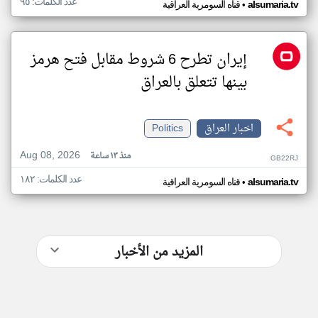
عدد الكلمات: ٩٥
•
alsumaria.tv
قناه السومرية العراقية
إيران تطرح 6 شروط مقابل فتح هرمز
بينها تتعلق بالعراق
اخبار العراق
Politics
Aug 08, 2026
منذ ١٣ ساعة
GB22RJ
عدد الكلمات: ١٨٢
•
alsumaria.tv
قناه السومرية العراقية
المزيد من الأخبار