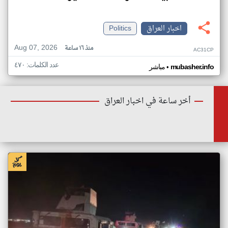
اخبار العراق
Politics
Aug 07, 2026
منذ ١٦ ساعة
AC31CP
عدد الكلمات: ٤٧٠
•
mubasher.info
مباشر
أخر ساعة في اخبار العراق