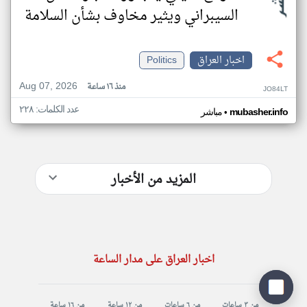
السيبراني ويثير مخاوف بشأن السلامة
اخبار العراق
Politics
Aug 07, 2026
منذ ١٦ ساعة
JO84LT
عدد الكلمات: ٢٢٨
•
mubasher.info
مباشر
المزيد من الأخبار
اخبار العراق على مدار الساعة
من ٣ ساعات
من ٦ ساعات
من ١٢ ساعة
من ١٦ ساعة