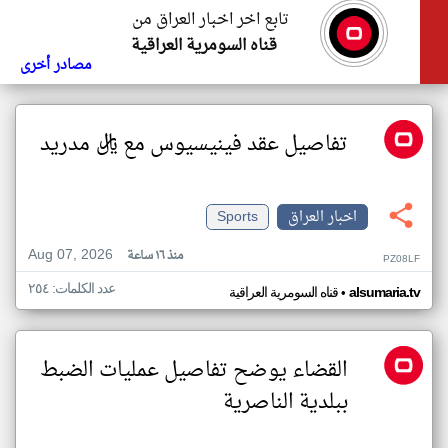
تابع اخر اخبار العراق من
قناه السومرية العراقية
مصادر أخرى
تفاصيل عقد فينيسيوس مع ريال مدريد
اخبار العراق
Sports
Aug 07, 2026
منذ ١٦ ساعة
PZ08LF
عدد الكلمات: ٢٥٤
•
alsumaria.tv
قناه السومرية العراقية
القضاء يوضح تفاصيل عمليات الضبط
ببلدية الناصرية