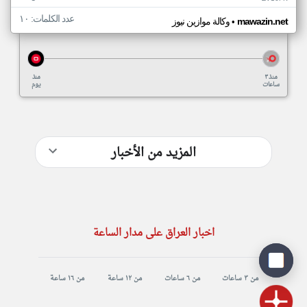
عدد الكلمات: ١٠
•
mawazin.net
وكالة موازين نيوز
منذ ٣
منذ
ساعات
يوم
المزيد من الأخبار
اخبار العراق على مدار الساعة
من ٣ ساعات
من ٦ ساعات
من ١٢ ساعة
من ١٦ ساعة