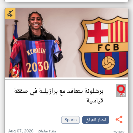
برشلونة يتعاقد مع برازيلية في صفقة
قياسية
اخبار العراق
Sports
Aug 07, 2026
منذ ٣ ساعات
ZV16FK