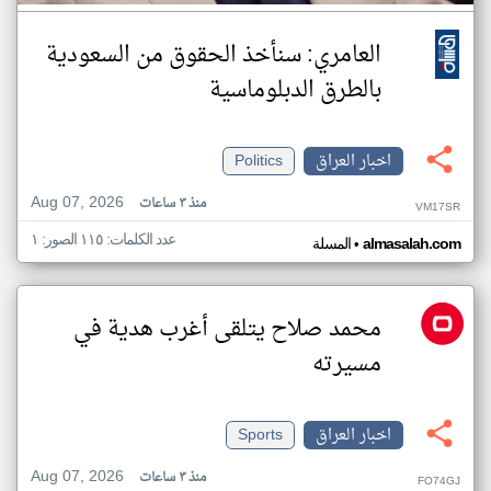
العامري: سنأخذ الحقوق من السعودية
بالطرق الدبلوماسية
اخبار العراق
Politics
Aug 07, 2026
منذ ٣ ساعات
VM17SR
عدد الكلمات: ١١٥ الصور: ١
•
almasalah.com
المسلة
محمد صلاح يتلقى أغرب هدية في
مسيرته
اخبار العراق
Sports
Aug 07, 2026
منذ ٣ ساعات
FO74GJ