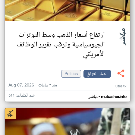
ارتفاع أسعار الذهب وسط التوترات
الجيوسياسية وترقب تقرير الوظائف
الأمريكي
اخبار العراق
Politics
Aug 07, 2026
منذ ٣ ساعات
UJ69FX
عدد الكلمات: ٥١١
•
mubasher.info
مباشر