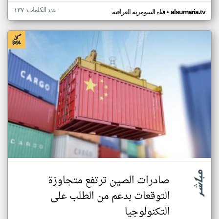
عدد الكلمات: ١٣٧
•
alsumaria.tv
قناه السومرية العراقية
صادرات الصين ترتفع متجاوزة
التوقعات بدعم من الطلب على
التكنولوجيا