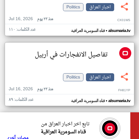
اخبار العراق
Politics
Jul 16, 2026
منذ ٢٣ يوم
CX01WS
عدد الكلمات: ١١٠
•
alsumaria.tv
قناه السومرية العراقية
تفاصيل الانفجارات في أربيل
اخبار العراق
Politics
Jul 16, 2026
منذ ٢٣ يوم
FH81YP
عدد الكلمات: ٨٩
•
alsumaria.tv
قناه السومرية العراقية
تابع اخر اخبار العراق من
قناه السومرية العراقية
مصادر أخرى