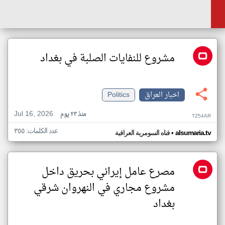
مشروع للنفايات الصلبة في بغداد
اخبار العراق
Politics
Jul 16, 2026
منذ ٢٣ يوم
TZ54AR
عدد الكلمات: ٣٥٥
•
alsumaria.tv
قناه السومرية العراقية
مصرع عامل إيراني بحريق داخل
مشروع مجاري في النهروان شرقي
بغداد