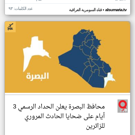
عدد الكلمات: ٩٣
•
alsumaria.tv
قناه السومرية العراقية
محافظ البصرة يعلن الحداد الرسمي 3
أيام على ضحايا الحادث المروري
للزائرين