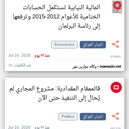
المالية النيابية تستكمل الحسابات
الختامية للأعوام 2012-2015 وترفعها
إلى رئاسة البرلمان
اخبار العراق
Economics
Jul 16, 2026
منذ ٢٣ يوم
ID76MU
عدد الكلمات: ١٤
•
mawazin.net
وكالة موازين نيوز
قائممقام المقدادية: مشروع المجاري لم
يُحال إلى التنفيذ حتى الآن
اخبار العراق
Politics
Jul 16, 2026
منذ ٢٣ يوم
SP13TF