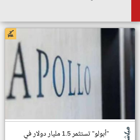
"أبولو" تستثمر 1.5 مليار دولار في