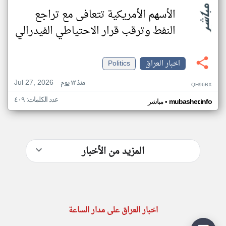
الأسهم الأمريكية تتعافى مع تراجع
النفط وترقب قرار الاحتياطي الفيدرالي
اخبار العراق
Politics
Jul 27, 2026
منذ ١٢ يوم
QH96BX
عدد الكلمات: ٤٠٩
•
mubasher.info
مباشر
المزيد من الأخبار
اخبار العراق على مدار الساعة