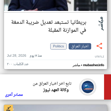
بريطانيا تستبعد تعديل ضريبة الدمغة
في الموازنة المقبلة
اخبار العراق
Politics
Jul 28, 2026
منذ ١٢ يوم
UT87LZ
عدد الكلمات: ٢٠٠
•
mubasher.info
مباشر
تابع اخر اخبار العراق من
وكالة العهد نيوز
مصادر أخرى