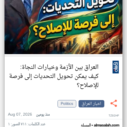
العراق بين الأزمة وخيارات النجاة:
كيف يمكن تحويل التحديات إلى فرصة
للإصلاح؟
اخبار العراق
Politics
Aug 07, 2026
منذ يومين
TZ92HF
عدد الكلمات: ٧١١ الصور: ١
•
almasalah.com
المسلة