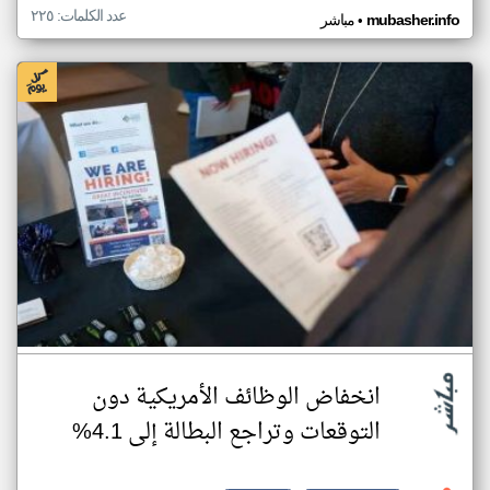
عدد الكلمات: ٢٢٥
•
mubasher.info
مباشر
انخفاض الوظائف الأمريكية دون
التوقعات وتراجع البطالة إلى 4.1%