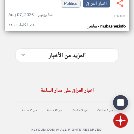
اخبار العراق
Politics
Aug 07, 2026
منذ يومين
YH24NX
عدد الكلمات: ٢١٦
•
mubasher.info
مباشر
المزيد من الأخبار
اخبار العراق على مدار الساعة
من ٣ ساعات
من ٦ ساعات
من ١٢ ساعة
من ١٦ ساعة
KLYOUM.COM @ ALL RIGHTS RESERVED.