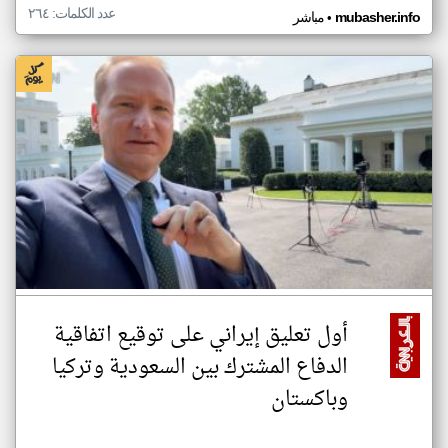
عدد الكلمات: ٢٦٤
•
mubasher.info
مباشر
أول تعليق إيراني على توقيع اتفاقية
الدفاع المشترك بين السعودية وتركيا
وباكستان