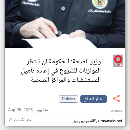
وزير الصحة: الحكومة لن تنتظر
الموازنات للشروع في إعادة تأهيل
المستشفيات والمراكز الصحية
اخبار العراق
Politics
Aug 05, 2026
منذ يوم
MJ38AS
عدد الكلمات: ١٦
•
mawazin.net
وكالة موازين نيوز