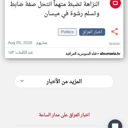
النزاهة تضبط متهماً انتحل صفة ضابط
وتسلم رشوة في ميسان
اخبار العراق
Politics
Aug 05, 2026
منذ يوم
TB09OK
عدد الكلمات: ١٥٣
•
alsumaria.tv
قناه السومرية العراقية
المزيد من الأخبار
اخبار العراق على مدار الساعة