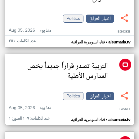
اخبار العراق
Politics
Aug 05, 2026
منذ يوم
BG63KB
عدد الكلمات: ٣٥١
•
alsumaria.tv
قناه السومرية العراقية
التربية تصدر قراراً جديداً يخص
المدارس الأهلية
اخبار العراق
Politics
Aug 05, 2026
منذ يوم
FA56LT
عدد الكلمات: ١٠٩ الصور: ١
•
alsumaria.tv
قناه السومرية العراقية