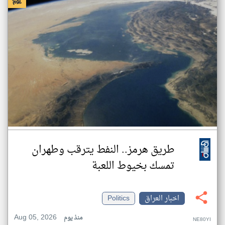
طريق هرمز.. النفط يترقب وطهران
تمسك بخيوط اللعبة
اخبار العراق
Politics
Aug 05, 2026
منذ يوم
NE80YI