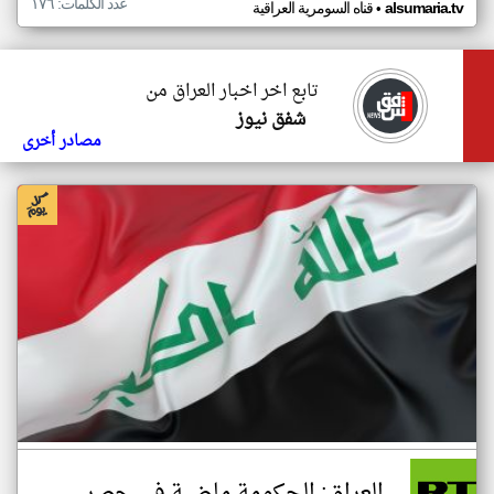
عدد الكلمات: ١٧٦
•
alsumaria.tv
قناه السومرية العراقية
تابع اخر اخبار العراق من
شفق نيوز
مصادر أخرى