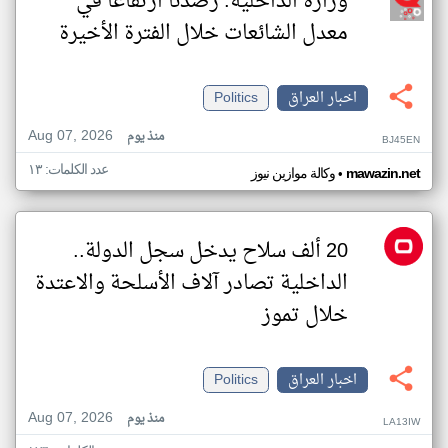
وزارة الداخلية: رصدنا ارتفاعاً في
معدل الشائعات خلال الفترة الأخيرة
اخبار العراق
Politics
Aug 07, 2026
منذ يوم
BJ45EN
عدد الكلمات: ١٣
•
mawazin.net
وكالة موازين نيوز
20 ألف سلاح يدخل سجل الدولة..
الداخلية تصادر آلاف الأسلحة والاعتدة
خلال تموز
اخبار العراق
Politics
Aug 07, 2026
منذ يوم
LA13IW