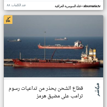
عدد الكلمات: ٨٨
•
alsumaria.tv
قناه السومرية العراقية
قطاع الشحن يحذر من تداعيات رسوم
ترامب على مضيق هرمز