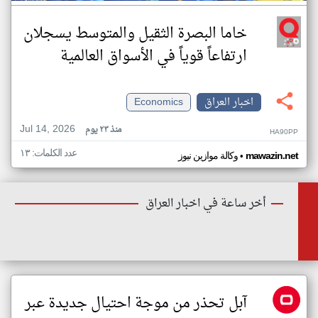
خاما البصرة الثقيل والمتوسط يسجلان
ارتفاعاً قوياً في الأسواق العالمية
اخبار العراق
Economics
Jul 14, 2026
منذ ٢٣ يوم
HA90PP
عدد الكلمات: ١٣
•
mawazin.net
وكالة موازين نيوز
أخر ساعة في اخبار العراق
آبل تحذر من موجة احتيال جديدة عبر