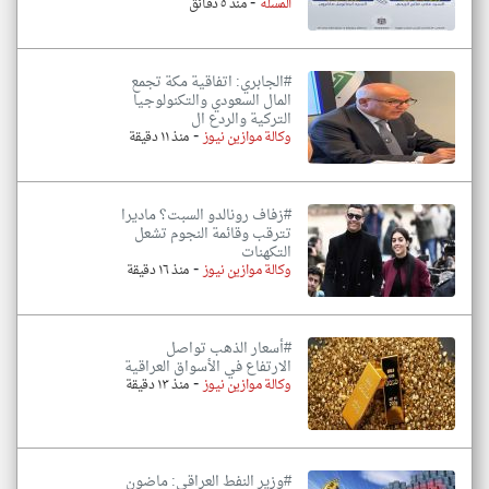
-
المسلة
منذ ٥ دقائق
#الجابري: اتفاقية مكة تجمع
المال السعودي والتكنولوجيا
التركية والردع ال
-
وكالة موازين نيوز
منذ ١١ دقيقة
#زفاف رونالدو السبت؟ ماديرا
تترقب وقائمة النجوم تشعل
التكهنات
-
وكالة موازين نيوز
منذ ١٦ دقيقة
#أسعار الذهب تواصل
الارتفاع في الأسواق العراقية
-
وكالة موازين نيوز
منذ ١٣ دقيقة
#وزير النفط العراقي: ماضون