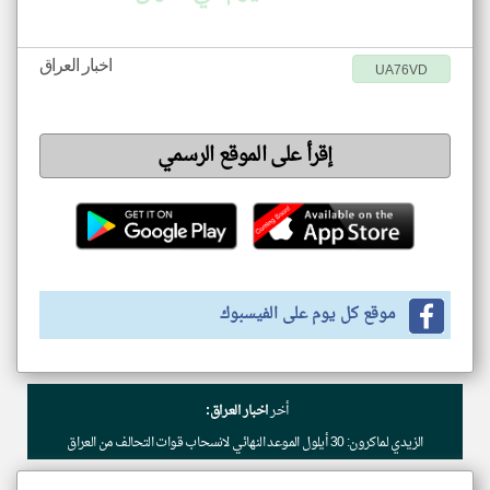
اخبار العراق
UA76VD
إقرأ على الموقع الرسمي
موقع كل يوم على الفيسبوك
أخر
اخبار العراق:
الزيدي لماكرون: 30 أيلول الموعد النهائي لانسحاب قوات التحالف من العراق