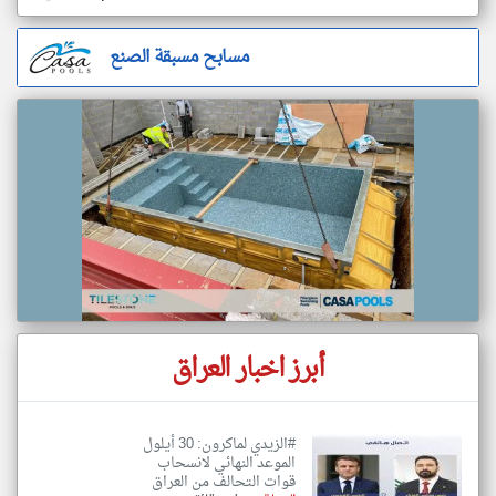
مسابح مسبقة الصنع
أبرز اخبار العراق
#الزيدي لماكرون: 30 أيلول
الموعد النهائي لانسحاب
قوات التحالف من العراق