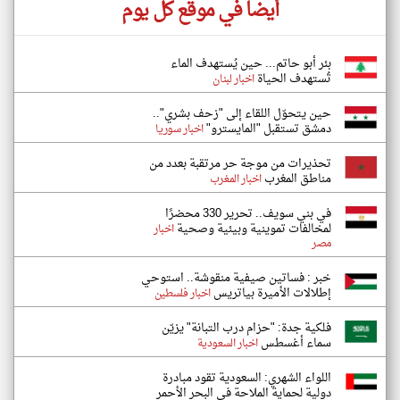
أيضاً في موقع كل يوم
بئر أبو حاتم... حين يُستهدف الماء
تُستهدف الحياة
اخبار لبنان
حين يتحوّل اللقاء إلى "زحف بشري"..
دمشق تستقبل "المايسترو"
اخبار سوريا
تحذيرات من موجة حر مرتقبة بعدد من
مناطق المغرب
اخبار المغرب
في بني سويف.. تحرير 330 محضرًا
لمخالفات تموينية وبيئية وصحية
اخبار
مصر
خبر : فساتين صيفية منقوشة.. استوحي
إطلالات الأميرة بياتريس
اخبار فلسطين
فلكية جدة: "حزام درب التبانة" يزيّن
سماء أغسطس
اخبار السعودية
اللواء الشهري: السعودية تقود مبادرة
دولية لحماية الملاحة في البحر الأحمر