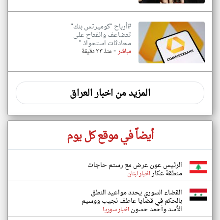
#أرباح "كوميرتس بنك"
تتضاعف وانفتاح على
محادثات استحواذ "
-
مباشر
منذ ٣٣ دقيقة
المزيد من اخبار العراق
أيضاً في موقع كل يوم
الرئيس عون عرض مع رستم حاجات
منطقة عكار
اخبار لبنان
القضاء السوري يحدد مواعيد النطق
بالحكم في قضايا عاطف نجيب ووسيم
الأسد وأحمد حسون
اخبار سوريا