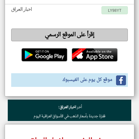
اخبار العراق
LY98YT
إقرأ على الموقع الرسمي
موقع كل يوم على الفيسبوك
أخر
اخبار العراق:
قفزة جديدة بأسعار الذهب في الأسواق العراقية اليوم