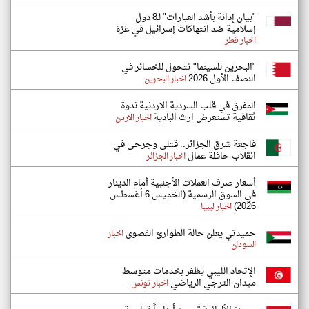
"بيان إدانة بأشد العبارات" لـ8 دول
إسلامية ضد انتهاكات إسرائيل في غزة
اخبار قطر
"البحرين للسينما" تتحول للخسائر في
النصف الأول 2026
اخبار البحرين
المفرق في قلب السردية الاردنية ندوة
ثقافية تستعرض ارث البادية
اخبار الاردن
فاجعة شرق الجزائر.. قتلى وجرحى في
انقلاب حافلة عمال
اخبار الجزائر
أسعار صرف العملات الأجنبية أمام الدينار
في السوق الرسمية (الخميس 6 أغسطس
2026)
اخبار ليبيا
حميدتي يعلن حالة الطوارئ القصوى
اخبار
السودان
الإتحاد الليبي يظفر بخدمات متوسط
ميدان الترجي الرياضي
اخبار تونس