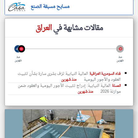
مسابح مسبقة الصنع
مقالات مشابهة في
العراق
منذ
منذ
شهرين
شهرين
المالية النيابية تزف بشرى سارة بشأن تثبيت
قناه السومرية العراقية
العقود والأجور اليومية
منذ شهرين
المالية النيابية: إدراج تثبيت الأجور اليومية والعقود ضمن
المسلة
موازنة 2026
منذ شهرين