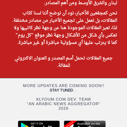
لبنان والشرق الأوسط ومن أهم المصادر.
نحن كمجمّعين للأخبار، نود أن نوضح أننا لسنا كتّاب
المقالات، بل نعمل على تجميع الأخبار من مصادر مختلفة.
لذا، تعبر المقالات الموجودة هنا عن وجهة نظر كاتبيها ولا
تعكس بأي شكل من الأشكال وجهة نظر موقع "كل يوم"
كما لا يترتب عليها أي مسؤولية مباشرة أو غير مباشرة.
جميع المقالات تحمل أسم المصدر و العنوان الاكتروني
للمقالة.
MORE UPDATES ARE COMING SOON!!
STAY TUNED
...
KLYOUM.COM DEV. TEAM
"AN ARABIC NEWS AGGREGATOR"
2026