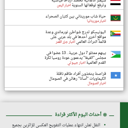
سيمنز الألمانية تحصد أرباحاً قياسية
وترفع توقعاتها السنوية
اخبار اليمن
حياة شاب موريتاني بين كثبان الصحراء
اخبار موريتانيا
اليونيسكو تدرج شواطئ نورماندي وعدة
مواقع أخرى أحدها في بلد عربي على
قائمة التراث العالمي
اخبار جزر القمر
بينهم ممثلو 7 دول عربية.. 13 عضوا في
مجلس "الفيفا" يدعمون عودة روسيا لكرة
القدم العالمية
اخبار جيبوتي
قراصنة يتخذون أفراد طاقم ناقلة
الكيماويات "أسانا" رهائن في الصومال
اخبار الصومال
◉
أحداث اليوم الأكثر قراءة
النقل تعلن انتهاء عمليات التفويج العكسي للزائرين بجميع