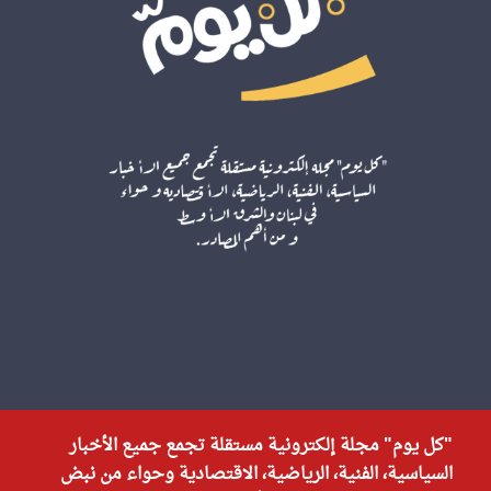
"كل يوم" مجلة إلكترونية مستقلة تجمع جميع الأخبار
السياسية، الفنية، الرياضية، الاقتصادية وحواء من نبض