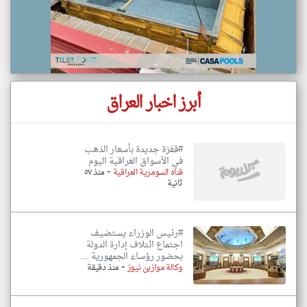
أبرز اخبار العراق
#قفزة جديدة بأسعار الذهب
في الأسواق العراقية اليوم
-
قناه السومرية العراقية
منذ ٥٧
ثانية
#رئيس الوزراء يستضيف
اجتماع ائتلاف إدارة الدولة
بحضور رؤساء الجمهورية ...
-
وكالة موازين نيوز
منذ دقيقة