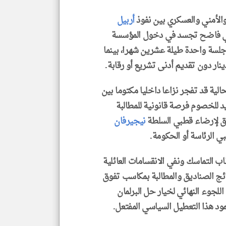
والأمني والعسكري بين نفوذ
أربيل
ي فاضح تجسد في دخول المؤسسة
لسة واحدة طيلة عشرين شهرا، بينما
نار دون تقديم أدنى تشريع أو رقابة.
الية قد تفجر نزاعا داخليا مكتوما بين
يد للخصوم فرصة قانونية للمطالبة
انق لإرضاء قطبي السلطة
نيجيرفان
 الرئاسة أو الحكومة.
 التماسك ونفي الانقسامات العائلية
ائج الصناديق والمطالبة بمكاسب تفوق
للجوء النهائي لخيار حل البرلمان
مود هذا التعطيل السياسي المفتعل.