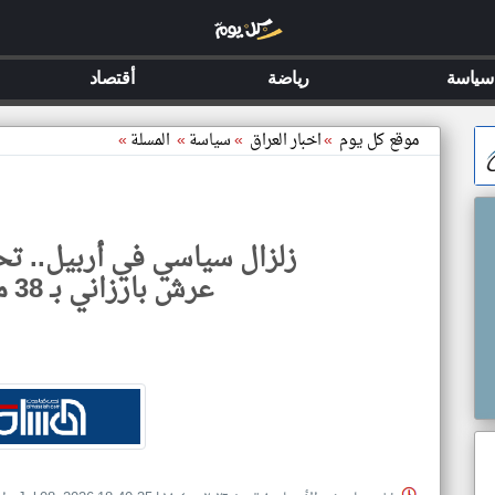
سياسة
رياضة
أقتصاد
موقع كل يوم
»
اخبار العراق
»
سياسة
»
المسلة
»
زلزال سياسي في أربيل.. تحا
عرش بارزاني بـ 38 مقعدا برلمانيا