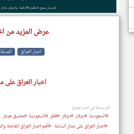
كردستان تسمح بالتظليل 80 بالمئة.. والبرلمان مازال يبحث السماح بالتظليل 30 بالمئة
عرض المزيد من اخب
اخبار العراق
المسلة
اخبار العراق على م
أخر ساعة في اخبار العراق
#السعودية
#دولار
#دولار
#قطر
#السعودية
#مضيق هرمز
#اخبار العراق على مدار الساعة
#أهم اخبار العراق العاجلة وال