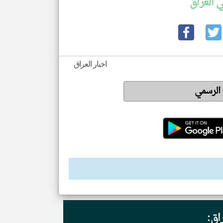
 العراق
اخبار العراق
 الرسمي
راق: