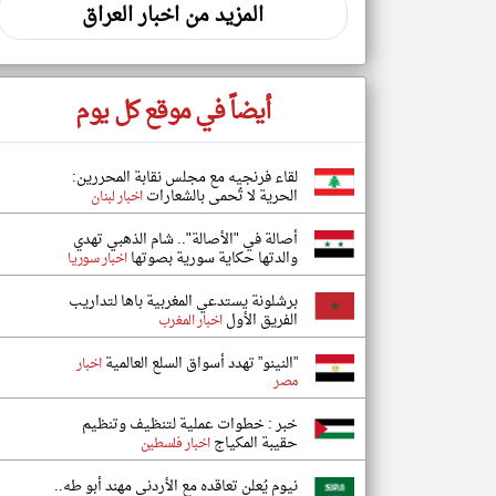
المزيد من اخبار العراق
أيضاً في موقع كل يوم
لقاء فرنجيه مع مجلس نقابة المحررين:
الحرية لا تُحمى بالشعارات
اخبار لبنان
أصالة في "الأصالة".. شام الذهبي تهدي
والدتها حكاية سورية بصوتها
اخبار سوريا
برشلونة يستدعي المغربية باها لتداريب
الفريق الأول
اخبار المغرب
”النينو” تهدد أسواق السلع العالمية
اخبار
مصر
خبر : خطوات عملية لتنظيف وتنظيم
حقيبة المكياج
اخبار فلسطين
نيوم يُعلن تعاقده مع الأردني مهند أبو طه..