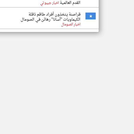
القدم العالمية
اخبار جيبوتي
قراصنة يتخذون أفراد طاقم ناقلة
الكيماويات "أسانا" رهائن في الصومال
اخبار الصومال