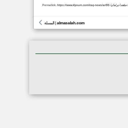
Permalink:
almasalah.com
|
المسلة