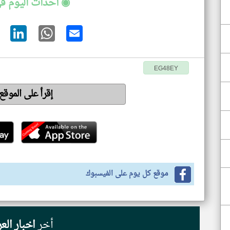
◉ أحداث اليوم في
EG48EY
إقرأ على الموقع
موقع كل يوم على الفيسبوك
أخر
اخبار الع