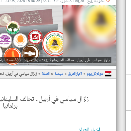
نشر بتاريخ: الأربعاء ٨ تموز ٢٠٢٦ - ١٨:٤٠
|
Jul 08, 2026 18:40:35
- اخ
زلزال سياسي في أربيل.. تحالف السليمانية يهدد عرش بارزاني بـ 38 مقعدا برلمانيا
موقع كل يوم
اخبار العراق
سياسة
المسلة
زلزال سياسي في أربيل.. تحالف السلي
برلمانيا
اخبار العراق