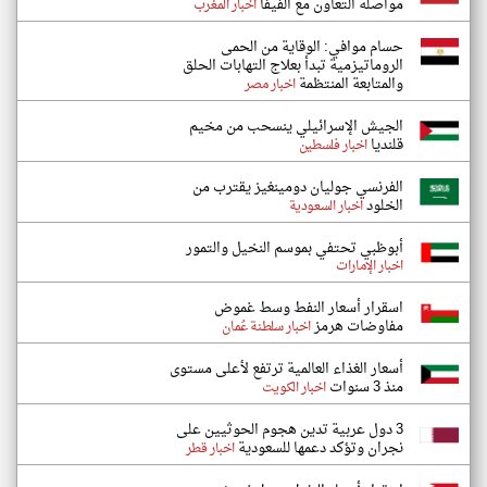
مواصلة التعاون مع الفيفا
اخبار المغرب
حسام موافي: الوقاية من الحمى
الروماتيزمية تبدأ بعلاج التهابات الحلق
والمتابعة المنتظمة
اخبار مصر
الجيش الإسرائيلي ينسحب من مخيم
قلنديا
اخبار فلسطين
الفرنسي جوليان دومينغيز يقترب من
الخلود
اخبار السعودية
أبوظبي تحتفي بموسم النخيل والتمور
اخبار الإمارات
اسقرار أسعار النفط وسط غموض
مفاوضات هرمز
اخبار سلطنة عُمان
أسعار الغذاء العالمية ترتفع لأعلى مستوى
منذ 3 سنوات
اخبار الكويت
3 دول عربية تدين هجوم الحوثيين على
نجران وتؤكد دعمها للسعودية
اخبار قطر