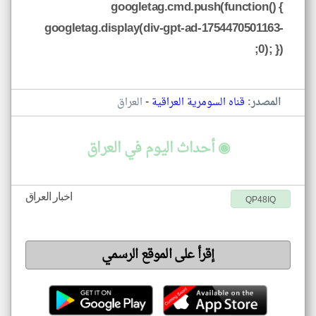
googletag.cmd.push(function() {
googletag.display(div-gpt-ad-1754470501163-
0); });
-
المصدر:
قناه السومرية العراقية
العراق
◉ أحداث اليوم في العراق
اخبار العراق
QP48IQ
إقرأ على الموقع الرسمي