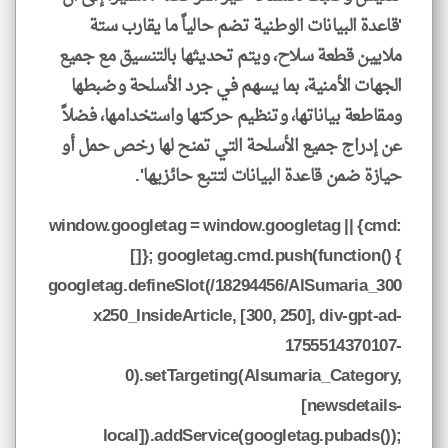
'قاعدة البيانات الوطنية تضم حالياً ما يقارب ستة
ملايين قطعة سلاح، ويتم تحديثها بالتنسيق مع جميع
الجهات الأمنية، بما يسهم في جرد الأسلحة وضبطها
ومقاطعة بياناتها، وتنظيم حركتها واستخدامها، فضلاً
عن إدراج جميع الأسلحة التي تمنح لها رخص حمل أو
حيازة ضمن قاعدة البيانات لتتبع حائزيها'.
window.googletag = window.googletag || {cmd:
[]}; googletag.cmd.push(function() {
googletag.defineSlot(/18294456/AlSumaria_300
x250_InsideArticle, [300, 250], div-gpt-ad-
1755514370107-
0).setTargeting(Alsumaria_Category,
[newsdetails-
local]).addService(googletag.pubads());