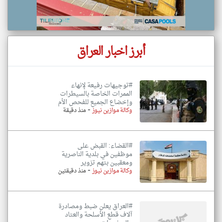
أبرز اخبار العراق
#توجيهات رفيعة لإنهاء
الممرات الخاصة بالسيطرات
وإخضاع الجميع للفحص الأم
-
وكالة موازين نيوز
منذ دقيقة
#القضاء: القبض على
موظفين في بلدية الناصرية
ومعقبين بتهم تزوير
-
وكالة موازين نيوز
منذ دقيقتين
#العراق يعلن ضبط ومصادرة
آلاف قطع الأسلحة والعتاد