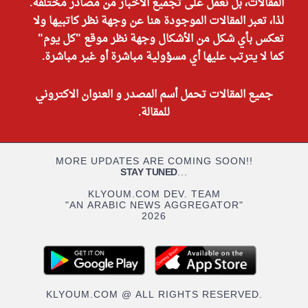
المقالات، بل نعمل على تجميع الأخبار من مصادر مختلفة.
لذا، تعبر المقالات الموجودة هنا عن وجهة نظر كاتبيها ولا
تعكس بأي شكل من الأشكال وجهة نظر موقع "كل يوم"
كما لا يترتب عليها أي مسؤولية مباشرة أو غير مباشرة.
جميع المقالات تحمل أسم المصدر و العنوان الاكتروني
للمقالة.
MORE UPDATES ARE COMING SOON!!
STAY TUNED
...
KLYOUM.COM DEV. TEAM
"AN ARABIC NEWS AGGREGATOR"
2026
KLYOUM.COM @ ALL RIGHTS RESERVED.