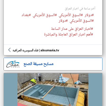
أخر ساعة في اخبار العراق
#دولار
#السوق الأمريكي
#السوق الأمريكي
#بغداد
#السوق الأمريكي
#دولار
#اخبار العراق على مدار الساعة
#أهم اخبار العراق العاجلة والمباشرة
alsumaria.tv
|
قناه السومرية العراقية
مسابح مسبقة الصنع