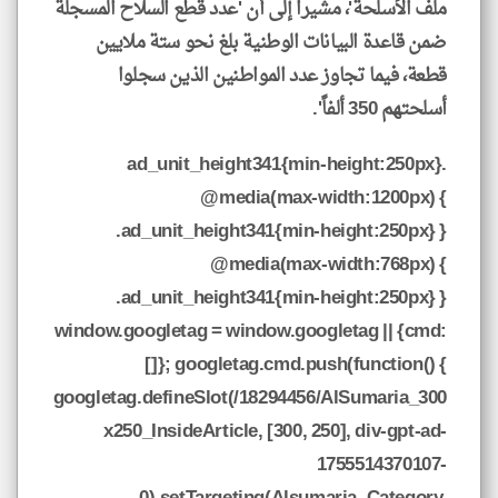
ملف الأسلحة'، مشيراً إلى أن 'عدد قطع السلاح المسجلة
ضمن قاعدة البيانات الوطنية بلغ نحو ستة ملايين
قطعة، فيما تجاوز عدد المواطنين الذين سجلوا
أسلحتهم 350 ألفاً'.
.ad_unit_height341{min-height:250px}
@media(max-width:1200px) {
.ad_unit_height341{min-height:250px} }
@media(max-width:768px) {
.ad_unit_height341{min-height:250px} }
window.googletag = window.googletag || {cmd:
[]}; googletag.cmd.push(function() {
googletag.defineSlot(/18294456/AlSumaria_300
x250_InsideArticle, [300, 250], div-gpt-ad-
1755514370107-