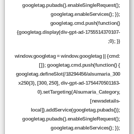
googletag.pubads().enableSingleRequest();
googletag.enableServices(); });
googletag.cmd.push(function()
{googletag.display(div-gpt-ad-1755514370107-
0); });
window.googletag = window.googletag || {cmd:
[]}; googletag.cmd.push(function() {
googletag.defineSlot(/18294456/alsumaria_300
x250(3), [300, 250], div-gpt-ad-1754470501163-
0).setTargeting(Alsumaria_Category,
[newsdetails-
local]).addService(googletag.pubads());
googletag.pubads().enableSingleRequest();
googletag.enableServices(); });