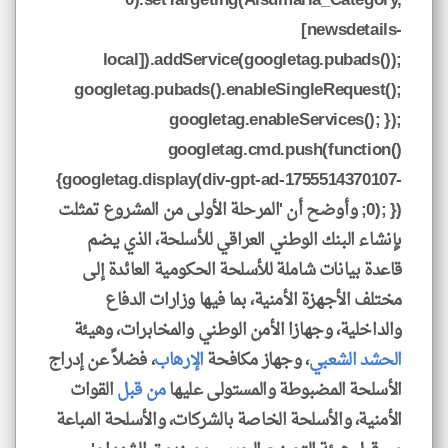
0).setTargeting(Alsumaria_Category,
[newsdetails-
local]).addService(googletag.pubads());
googletag.pubads().enableSingleRequest();
googletag.enableServices(); });
googletag.cmd.push(function()
{googletag.display(div-gpt-ad-1755514370107-
0); }); ‏وأوضح أن 'المرحلة الأولى من المشروع تمثلت
بإنشاء البنك الوطني العراقي للأسلحة، الذي يضم
قاعدة بيانات شاملة للأسلحة الحكومية العائدة إلى
مختلف الأجهزة الأمنية، بما فيها وزارات الدفاع
والداخلية، وجهازا الأمن الوطني والمخابرات، وهيئة
الحشد الشعبي
، وجهاز مكافحة
الإرهاب
، فضلاً عن إدراج
الأسلحة المضبوطة والمستولى عليها
من قبل
القوات
الأمنية، والأسلحة الخاصة بالشركات، والأسلحة المباعة