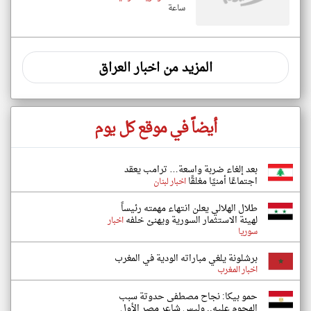
ساعة
المزيد من اخبار العراق
أيضاً في موقع كل يوم
بعد إلغاء ضربة واسعة… ترامب يعقد
اجتماعًا أمنيًا مغلقًا
اخبار لبنان
طلال الهلالي يعلن انتهاء مهمته رئيساً
لهيئة الاستثمار السورية ويهنئ خلفه
اخبار
سوريا
برشلونة يلغي مباراته الودية في المغرب
اخبار المغرب
حمو بيكا: نجاح مصطفى حدوتة سبب
الهجوم عليه.. وليس شاعر مصر الأول