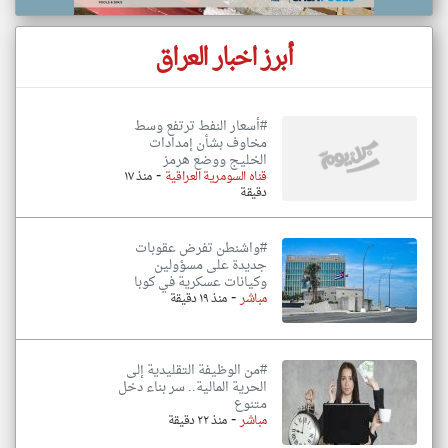
أبرز اخبار العراق
#أسعار النفط ترتفع وسط
مخاوف بشأن إمدادات
الخليج ووضع هرمز
-
قناه السومرية العراقية
منذ ١٧
دقيقة
#واشنطن تفرض عقوبات
جديدة على مسؤولين
وكيانات عسكرية في كوبا
-
مباشر
منذ ١٩ دقيقة
#من الوظيفة التقليدية إلى
الحرية المالية.. سر بناء دخل
متنوع
-
مباشر
منذ ٢٢ دقيقة