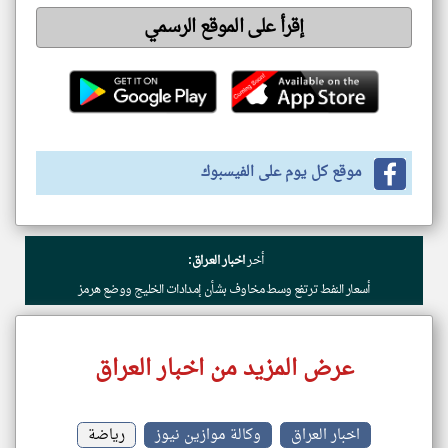
إقرأ على الموقع الرسمي
موقع كل يوم على الفيسبوك
أخر
اخبار العراق:
أسعار النفط ترتفع وسط مخاوف بشأن إمدادات الخليج ووضع هرمز
عرض المزيد من اخبار العراق
اخبار العراق
وكالة موازين نيوز
رياضة