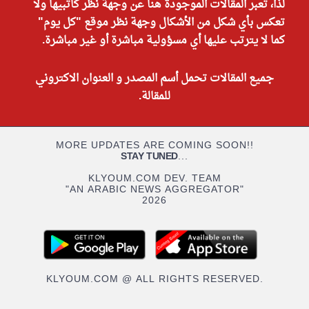
لذا، تعبر المقالات الموجودة هنا عن وجهة نظر كاتبيها ولا
تعكس بأي شكل من الأشكال وجهة نظر موقع "كل يوم"
كما لا يترتب عليها أي مسؤولية مباشرة أو غير مباشرة.
جميع المقالات تحمل أسم المصدر و العنوان الاكتروني
للمقالة.
MORE UPDATES ARE COMING SOON!!
STAY TUNED
...
KLYOUM.COM DEV. TEAM
"AN ARABIC NEWS AGGREGATOR"
2026
KLYOUM.COM @ ALL RIGHTS RESERVED.