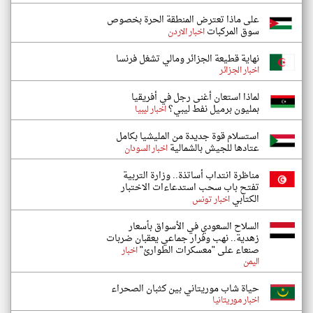
على ماذا تعترض المنطقة الحرة بخصوص
سوق المركبات
اخبار الاردن
نهاية قطيعة الجزائر ومالي تشغل فرنسا
اخبار الجزائر
لماذا استعان أغنى رجل في أفريقيا
بمليون برميل نفط ليبي؟
اخبار ليبيا
استسلام قوة جديدة من المليشيا بكامل
عتادها للجيش بالشمالية
اخبار السودان
مناظرة انتداب أساتذة.. وزارة التربية
تفتح باب سحب استدعاءات الاختبار
الكتابي
اخبار تونس
السلاح السعودي في الأسواق بأسعار
زهدية.. نهب وفرار جماعي يعقبان ضربات
صنعاء على "معسكرات الطوارئ"
اخبار
اليمن
حياة شاب موريتاني بين كثبان الصحراء
اخبار موريتانيا