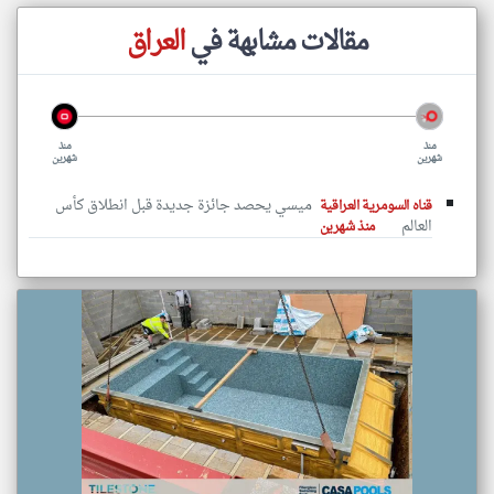
مقالات مشابهة في
العراق
منذ
منذ
شهرين
شهرين
‏ ميسي يحصد جائزة جديدة قبل انطلاق كأس
قناه السومرية العراقية
العالم
منذ شهرين