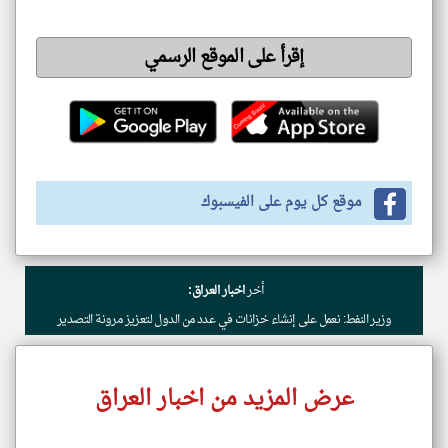
إقرأ على الموقع الرسمي
موقع كل يوم على الفيسبوك
أخر
اخبار العراق:
وزير النفط: نعمل على إنشاء خزانات في عدد من الدول لتعزيز مرونة التصدير
عرض المزيد من اخبار العراق