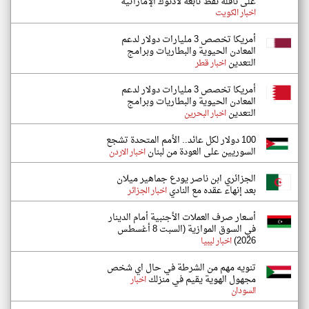
على ناقلة نفط تابعة لأدنوك الإماراتية
اخبار الكويت
أمريكا تخصص 3 مليارات دولار لدعم
المعادن الحيوية والبطاريات وبرامج
التعدين
اخبار قطر
أمريكا تخصص 3 مليارات دولار لدعم
المعادن الحيوية والبطاريات وبرامج
التعدين
اخبار البحرين
100 دولار لكل عائد.. الأمم المتحدة تشجع
السوريين على العودة من لبنان
اخبار الاردن
الجزائري ابن ناصر يودع جماهير ميلان
بعد إنهاء عقده مع النادي
اخبار الجزائر
أسعار صرف العملات الأجنبية أمام الدينار
في السوق الموازية (السبت 8 أغسطس
2026)
اخبار ليبيا
تنويه مهم من الشرطة في حال اي شخص
مجهول الهوية يقيم في منزلك
اخبار
السودان