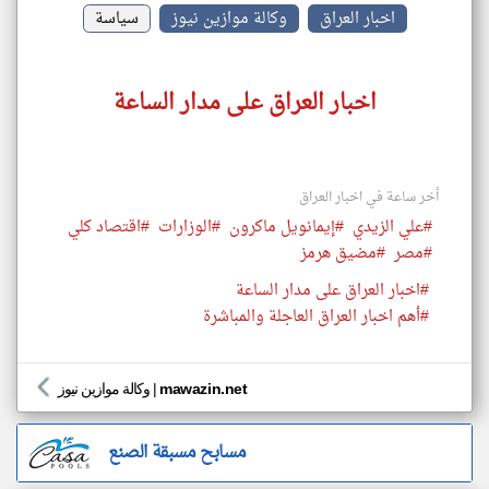
اخبار العراق
وكالة موازين نيوز
سياسة
اخبار العراق على مدار الساعة
أخر ساعة في اخبار العراق
#علي الزيدي
#إيمانويل ماكرون
#الوزارات
#اقتصاد كلي
#مصر
#مضيق هرمز
#اخبار العراق على مدار الساعة
#أهم اخبار العراق العاجلة والمباشرة
mawazin.net
|
وكالة موازين نيوز
مسابح مسبقة الصنع