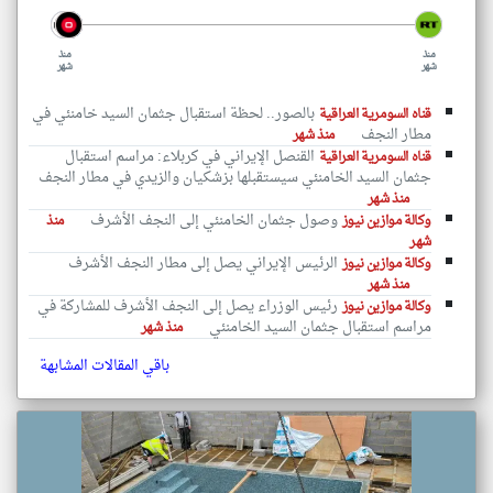
منذ
منذ
شهر
شهر
بالصور.. لحظة استقبال جثمان السيد خامنئي في
قناه السومرية العراقية
مطار النجف
منذ شهر
القنصل الإيراني في كربلاء: مراسم استقبال
قناه السومرية العراقية
جثمان السيد الخامنئي سيستقبلها بزشكيان والزيدي في مطار النجف
منذ شهر
وصول جثمان الخامنئي إلى النجف الأشرف
وكالة موازين نيوز
منذ
شهر
الرئيس الإيراني يصل إلى مطار النجف الأشرف
وكالة موازين نيوز
منذ شهر
رئيس الوزراء يصل إلى النجف الأشرف للمشاركة في
وكالة موازين نيوز
مراسم استقبال جثمان السيد الخامنئي
منذ شهر
باقي المقالات المشابهة