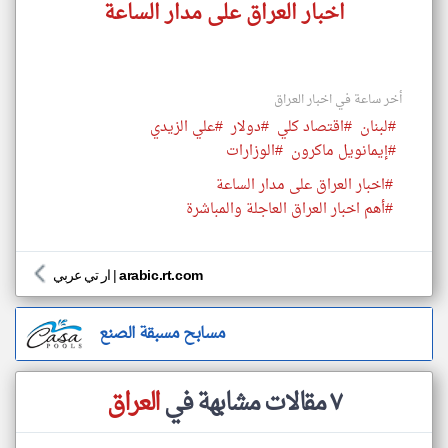
اخبار العراق على مدار الساعة
أخر ساعة في اخبار العراق
#لبنان
#اقتصاد كلي
#دولار
#علي الزيدي
#إيمانويل ماكرون
#الوزارات
#اخبار العراق على مدار الساعة
#أهم اخبار العراق العاجلة والمباشرة
arabic.rt.com
|
ار تي عربي
مسابح مسبقة الصنع
٧ مقالات مشابهة في
العراق