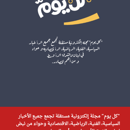
"كل يوم" مجلة إلكترونية مستقلة تجمع جميع الأخبار
السياسية، الفنية، الرياضية، الاقتصادية وحواء من نبض