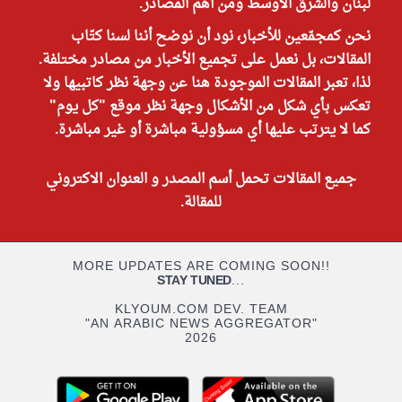
لبنان والشرق الأوسط ومن أهم المصادر.
نحن كمجمّعين للأخبار، نود أن نوضح أننا لسنا كتّاب
المقالات، بل نعمل على تجميع الأخبار من مصادر مختلفة.
لذا، تعبر المقالات الموجودة هنا عن وجهة نظر كاتبيها ولا
تعكس بأي شكل من الأشكال وجهة نظر موقع "كل يوم"
كما لا يترتب عليها أي مسؤولية مباشرة أو غير مباشرة.
جميع المقالات تحمل أسم المصدر و العنوان الاكتروني
للمقالة.
MORE UPDATES ARE COMING SOON!!
STAY TUNED
...
KLYOUM.COM DEV. TEAM
"AN ARABIC NEWS AGGREGATOR"
2026