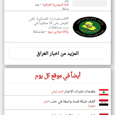
وق
-
قناه السومرية العراقية
منذ
ساعة
#الاستخبارات العسكرية تلقي
القبض على 19 مطلوباً في
ست محافظات
-
وكالة موازين نيوز
منذ ساعة
المزيد من اخبار العراق
أيضاً في موقع كل يوم
مقدمات نشرات الاخبار
اخبار لبنان
كشف شبكة فساد واسعة في حلب
اخبار
سوريا