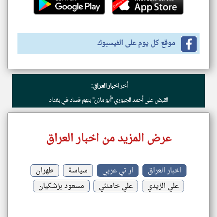
موقع كل يوم على الفيسبوك
أخر
اخبار العراق:
القبض على أحمد الجبوري "أبو مازن" بتهم فساد في بغداد
عرض المزيد من اخبار العراق
اخبار العراق
ار تي عربي
سياسة
طهران
علي الزيدي
علي خامنئي
مسعود بزشكيان