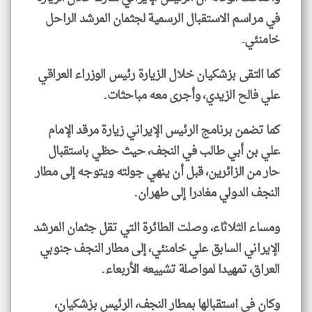
في مراسم الاستقبال الرسمية لجثمان المرشد الراحل
خامنئي.
كما التقى بزشكيان خلال الزيارة رئيس الوزراء العراقي
علي فالح الزيدي، وأجرى معه مباحثات.
كما تضمن برنامج الرئيس الإيراني زيارة مرقد الإمام
علي بن أبي طالب في النجف، حيث حظي باستقبال
حار من الزائرين، قبل أن ينهي جولته ويتوجه إلى مطار
النجف الدولي مغادرا إلى طهران.
ومساء الثلاثاء، وصلت الطائرة التي تقل جثمان المرشد
الإيراني السابق علي خامنئي، إلى مطار النجف جنوبي
العراق، تمهيدا لمواصلة تشييعه الأربعاء.
وكان في استقبالها بمطار النجف، الرئيس بزشكيان،