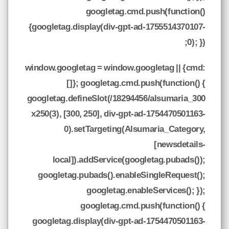
googletag.cmd.push(function()
{googletag.display(div-gpt-ad-1755514370107-
0); });
window.googletag = window.googletag || {cmd:
[]}; googletag.cmd.push(function() {
googletag.defineSlot(/18294456/alsumaria_300
x250(3), [300, 250], div-gpt-ad-1754470501163-
0).setTargeting(Alsumaria_Category,
[newsdetails-
local]).addService(googletag.pubads());
googletag.pubads().enableSingleRequest();
googletag.enableServices(); });
googletag.cmd.push(function() {
googletag.display(div-gpt-ad-1754470501163-