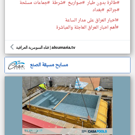
#طائرة بدون طيار
#صواريخ
#شرطة
#جماعات مسلحة
#جرائم
#بغداد
#اخبار العراق على مدار الساعة
#أهم اخبار العراق العاجلة والمباشرة
alsumaria.tv
|
قناه السومرية العراقية
مسابح مسبقة الصنع