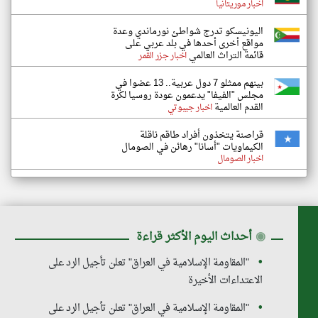
اخبار موريتانيا
اليونيسكو تدرج شواطئ نورماندي وعدة
مواقع أخرى أحدها في بلد عربي على
قائمة التراث العالمي
اخبار جزر القمر
بينهم ممثلو 7 دول عربية.. 13 عضوا في
مجلس "الفيفا" يدعمون عودة روسيا لكرة
القدم العالمية
اخبار جيبوتي
قراصنة يتخذون أفراد طاقم ناقلة
الكيماويات "أسانا" رهائن في الصومال
اخبار الصومال
◉
أحداث اليوم الأكثر قراءة
"المقاومة الإسلامية في العراق" تعلن تأجيل الرد على
الاعتداءات الأخيرة
"المقاومة الإسلامية في العراق" تعلن تأجيل الرد على