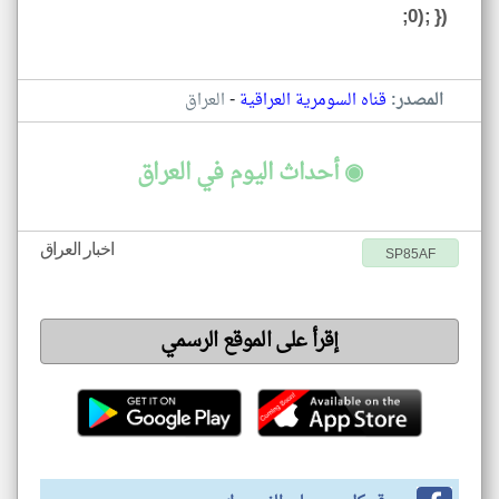
0); });
-
المصدر:
قناه السومرية العراقية
العراق
◉ أحداث اليوم في العراق
اخبار العراق
SP85AF
إقرأ على الموقع الرسمي