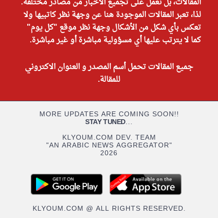
المقالات، بل نعمل على تجميع الأخبار من مصادر مختلفة.
لذا، تعبر المقالات الموجودة هنا عن وجهة نظر كاتبيها ولا
تعكس بأي شكل من الأشكال وجهة نظر موقع "كل يوم"
كما لا يترتب عليها أي مسؤولية مباشرة أو غير مباشرة.
جميع المقالات تحمل أسم المصدر و العنوان الاكتروني
للمقالة.
MORE UPDATES ARE COMING SOON!!
STAY TUNED
...
KLYOUM.COM DEV. TEAM
"AN ARABIC NEWS AGGREGATOR"
2026
KLYOUM.COM @ ALL RIGHTS RESERVED.