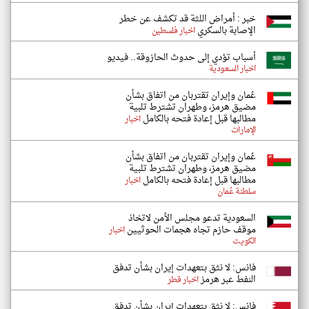
خبر : أمراض اللثة قد تكشف عن خطر
الإصابة بالسكري
اخبار فلسطين
أسباب تؤدي إلى حدوث الحازوقة.. فيديو
اخبار السعودية
عُمان وإيران تقتربان من اتفاق بشأن
مضيق هرمز، وطهران تشترط تلبية
مطالبها قبل إعادة فتحه بالكامل
اخبار
الإمارات
عُمان وإيران تقتربان من اتفاق بشأن
مضيق هرمز، وطهران تشترط تلبية
مطالبها قبل إعادة فتحه بالكامل
اخبار
سلطنة عُمان
السعودية تدعو مجلس الأمن لاتخاذ
موقف حازم تجاه هجمات الحوثيين
اخبار
الكويت
فانس: لا نثق بتعهدات إيران بشأن تدفق
النفط عبر هرمز
اخبار قطر
فانس: لا نثق بتعهدات إيران بشأن تدفق