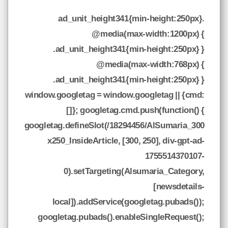
.ad_unit_height341{min-height:250px}
@media(max-width:1200px) {
.ad_unit_height341{min-height:250px} }
@media(max-width:768px) {
.ad_unit_height341{min-height:250px} }
window.googletag = window.googletag || {cmd:
[]}; googletag.cmd.push(function() {
googletag.defineSlot(/18294456/AlSumaria_300
x250_InsideArticle, [300, 250], div-gpt-ad-
1755514370107-
0).setTargeting(Alsumaria_Category,
[newsdetails-
local]).addService(googletag.pubads());
googletag.pubads().enableSingleRequest();