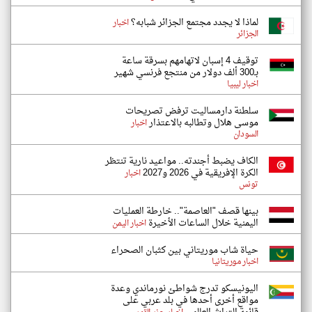
لماذا لا يجدد مجتمع الجزائر شبابه؟
اخبار
الجزائر
توقيف 4 إسبان لاتهامهم بسرقة ساعة
بـ300 ألف دولار من منتجع فرنسي شهير
اخبار ليبيا
سلطنة دارمساليت ترفض تصريحات
موسى هلال وتطالبه بالاعتذار
اخبار
السودان
الكاف يضبط أجندته.. مواعيد نارية تنتظر
الكرة الإفريقية في 2026 و2027
اخبار
تونس
بينها قصف "العاصمة".. خارطة العمليات
اليمنية خلال الساعات الأخيرة
اخبار اليمن
حياة شاب موريتاني بين كثبان الصحراء
اخبار موريتانيا
اليونيسكو تدرج شواطئ نورماندي وعدة
مواقع أخرى أحدها في بلد عربي على