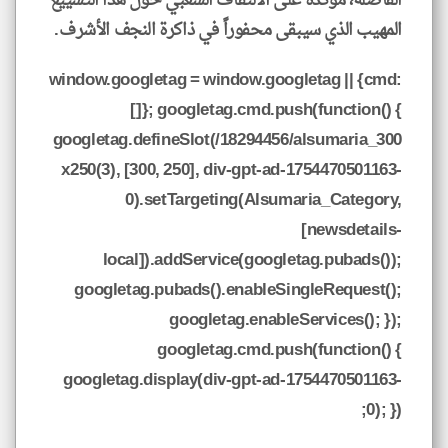
الفاصلة، مؤكدةً على الالتفاف الشعبي حول هذا التشييع
المهيب الذي سيبقى محفوراً في ذاكرة النجف الأشرف.
window.googletag = window.googletag || {cmd:
[]}; googletag.cmd.push(function() {
googletag.defineSlot(/18294456/alsumaria_300
x250(3), [300, 250], div-gpt-ad-1754470501163-
0).setTargeting(Alsumaria_Category,
[newsdetails-
local]).addService(googletag.pubads());
googletag.pubads().enableSingleRequest();
googletag.enableServices(); });
googletag.cmd.push(function() {
googletag.display(div-gpt-ad-1754470501163-
0); });