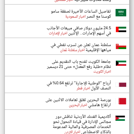
اخبار فلسطين
تفاصيل الساعات الأخيرة لصفقة سامو
كوستا مع النصر
اخبار السعودية
24.5 مليون دولار صافي مبيعات الأجانب
في أسهم الإمارات.. الإثنين
اخبار الإمارات
سلطنة عمان تعلن عن تسرب نفطي في
مياهها الإقليمية
اخبار سلطنة عُمان
جامعة الكويت تفتح باب التقديم على
نظام «طلبة رفع المعدل» حتى 21 ديسمبر
اخبار الكويت
أرباح "الوطنية للإجارة" ترتفع 0.64% في
النصف الأول
اخبار قطر
بورصة البحرين تغلق تعاملات الاثنين على
ارتفاع هامشي
اخبار البحرين
أكاديمية الفنتك الأردنية تناقش دور
مجالس الإدارة في قيادة التحول نحو
الخدمات المصرفية والمالية المدعومة
بالذكاء الاصطناعي
اخبار الاردن