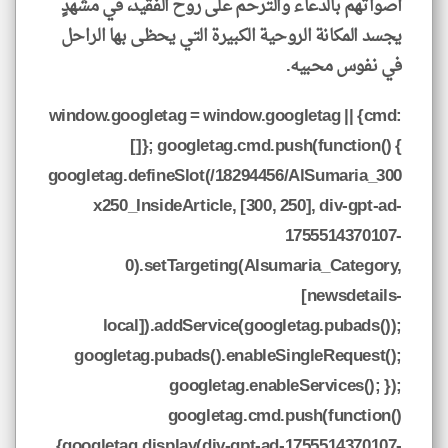
أصواتهم بالدعاء والترحم على روح الفقيد، في مشهدٍ
يجسد المكانة الروحية الكبيرة التي يحظى بها الراحل
في نفوس محبيه.
window.googletag = window.googletag || {cmd:
[]}; googletag.cmd.push(function() {
googletag.defineSlot(/18294456/AlSumaria_300
x250_InsideArticle, [300, 250], div-gpt-ad-
1755514370107-
0).setTargeting(Alsumaria_Category,
[newsdetails-
local]).addService(googletag.pubads());
googletag.pubads().enableSingleRequest();
googletag.enableServices(); });
googletag.cmd.push(function()
{googletag.display(div-gpt-ad-1755514370107-