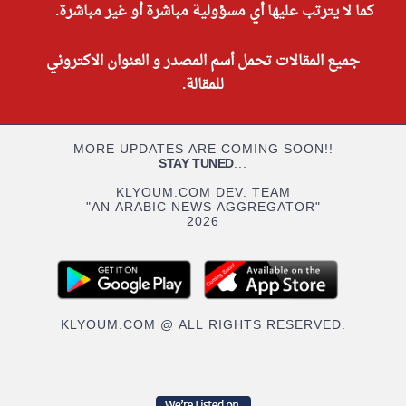
كما لا يترتب عليها أي مسؤولية مباشرة أو غير مباشرة.
جميع المقالات تحمل أسم المصدر و العنوان الاكتروني
للمقالة.
MORE UPDATES ARE COMING SOON!!
STAY TUNED
...
KLYOUM.COM DEV. TEAM
"AN ARABIC NEWS AGGREGATOR"
2026
KLYOUM.COM @ ALL RIGHTS RESERVED.