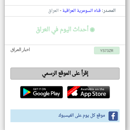
-
المصدر:
قناه السومرية العراقية
العراق
◉ أحداث اليوم في العراق
اخبار العراق
YS73ZR
إقرأ على الموقع الرسمي
موقع كل يوم على الفيسبوك