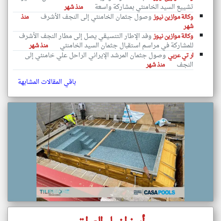
تشييع السيد الخامنئي بمشاركة واسعة
منذ شهر
وصول جثمان الخامنئي إلى النجف الأشرف
وكالة موازين نيوز
منذ
شهر
وفد الإطار التنسيقي يصل إلى مطار النجف الأشرف
وكالة موازين نيوز
للمشاركة في مراسم استقبال جثمان السيد الخامنئي
منذ شهر
وصول جثمان المرشد الإيراني الراحل علي خامنئي إلى
ار تي عربي
النجف
منذ شهر
باقي المقالات المشابهة