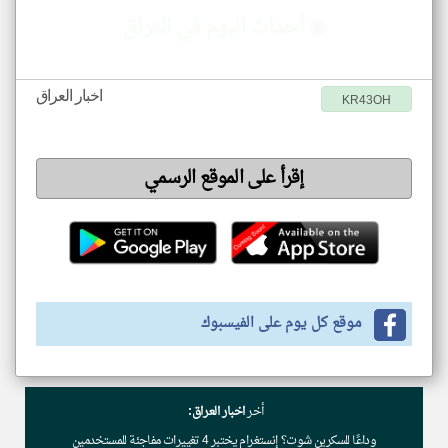
◉ أحداث اليوم في العراق
اخبار العراق
KR43OH
إقرأ على الموقع الرسمي
موقع كل يوم على الفيسبوك
أخر
اخبار العراق:
وداعًا للسكرين شوت؟ إنستغرام يختبر 4 تغييرات مفاجئة للمستخدمين