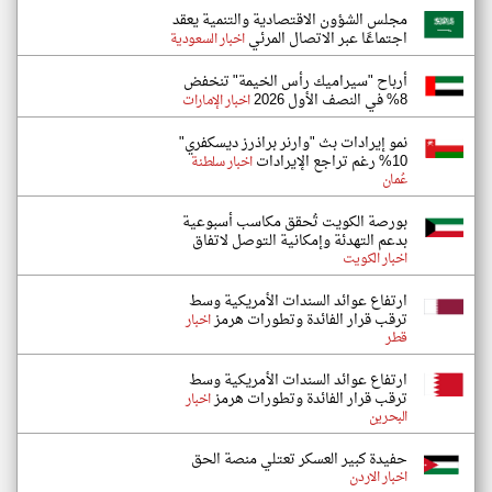
مجلس الشؤون الاقتصادية والتنمية يعقد
اجتماعًا عبر الاتصال المرئي
اخبار السعودية
أرباح "سيراميك رأس الخيمة" تنخفض
8% في النصف الأول 2026
اخبار الإمارات
نمو إيرادات بث "وارنر براذرز ديسكفري"
10% رغم تراجع الإيرادات
اخبار سلطنة
عُمان
بورصة الكويت تُحقق مكاسب أسبوعية
بدعم التهدئة وإمكانية التوصل لاتفاق
اخبار الكويت
ارتفاع عوائد السندات الأمريكية وسط
ترقب قرار الفائدة وتطورات هرمز
اخبار
قطر
ارتفاع عوائد السندات الأمريكية وسط
ترقب قرار الفائدة وتطورات هرمز
اخبار
البحرين
حفيدة كبير العسكر تعتلي منصة الحق
اخبار الاردن