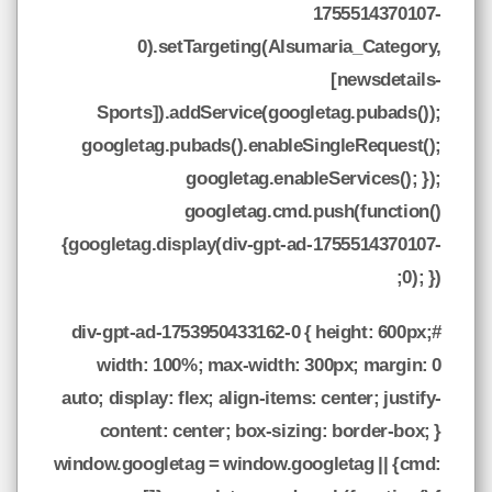
1755514370107-
0).setTargeting(Alsumaria_Category,
[newsdetails-
Sports]).addService(googletag.pubads());
googletag.pubads().enableSingleRequest();
googletag.enableServices(); });
googletag.cmd.push(function()
{googletag.display(div-gpt-ad-1755514370107-
0); });
#div-gpt-ad-1753950433162-0 { height: 600px;
width: 100%; max-width: 300px; margin: 0
auto; display: flex; align-items: center; justify-
content: center; box-sizing: border-box; }
window.googletag = window.googletag || {cmd: