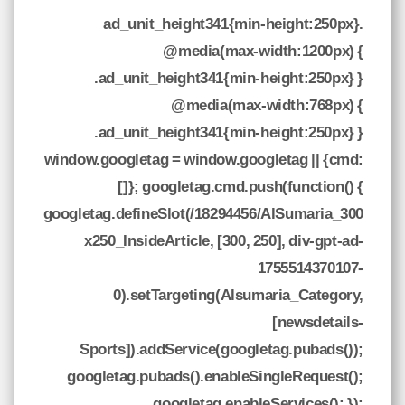
.ad_unit_height341{min-height:250px}
@media(max-width:1200px) {
.ad_unit_height341{min-height:250px} }
@media(max-width:768px) {
.ad_unit_height341{min-height:250px} }
window.googletag = window.googletag || {cmd:
[]}; googletag.cmd.push(function() {
googletag.defineSlot(/18294456/AlSumaria_300
x250_InsideArticle, [300, 250], div-gpt-ad-
1755514370107-
0).setTargeting(Alsumaria_Category,
[newsdetails-
Sports]).addService(googletag.pubads());
googletag.pubads().enableSingleRequest();
googletag.enableServices(); });