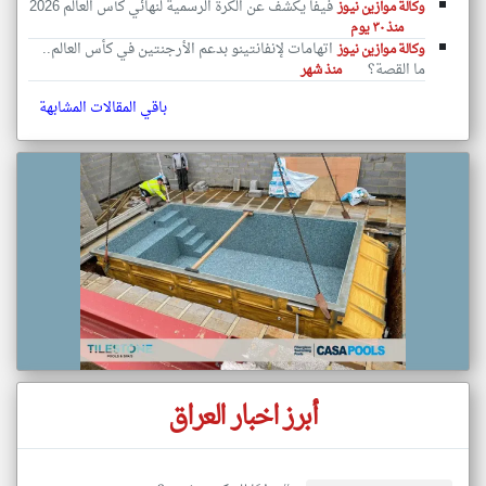
فيفا يكشف عن الكرة الرسمية لنهائي كأس العالم 2026
وكالة موازين نيوز
منذ ٣٠ يوم
اتهامات لإنفانتينو بدعم الأرجنتين في كأس العالم..
وكالة موازين نيوز
ما القصة؟
منذ شهر
باقي المقالات المشابهة
أبرز اخبار العراق