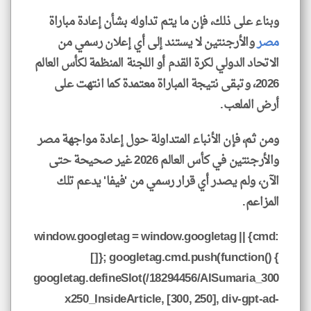
وبناء على ذلك، فإن ما يتم تداوله بشأن إعادة مباراة
مصر
والأرجنتين لا يستند إلى أي إعلان رسمي من
الاتحاد الدولي لكرة القدم أو اللجنة المنظمة لكأس العالم
2026، وتبقى نتيجة المباراة معتمدة كما انتهت على
أرض الملعب.
ومن ثم، فإن الأنباء المتداولة حول إعادة مواجهة مصر
والأرجنتين في كأس العالم 2026 غير صحيحة حتى
الآن، ولم يصدر أي قرار رسمي من 'فيفا' يدعم تلك
المزاعم.
window.googletag = window.googletag || {cmd:
[]}; googletag.cmd.push(function() {
googletag.defineSlot(/18294456/AlSumaria_300
x250_InsideArticle, [300, 250], div-gpt-ad-