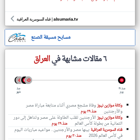
alsumaria.tv
|
قناه السومرية العراقية
مسابح مسبقة الصنع
٦ مقالات مشابهة في
العراق
منذ ٢٩
منذ
يوم
شهر
وفاة مشجع مصري أثناء متابعة مباراة مصر
وكالة موازين نيوز
والأرجنتين
منذ ٢٩ يوم
الأرجنتين تقلب الطاولة على مصر وتتاهل إلى دور
وكالة موازين نيوز
الثمانية من بطولة كأس العالم
منذ ٢٩ يوم
بينها مصر والأرجنتين.. مواعيد مباريات اليوم
قناه السومرية العراقية
في كأس العالم 2026
منذ ٣٠ يوم