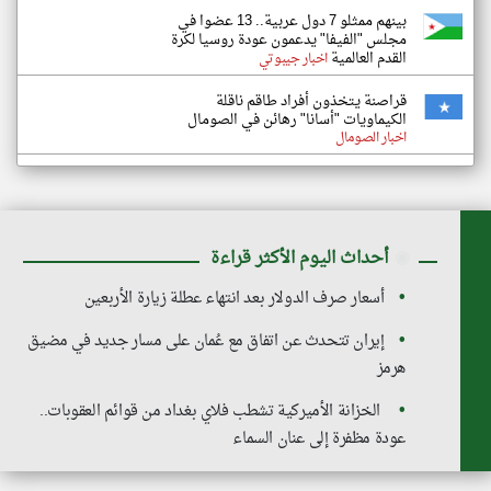
بينهم ممثلو 7 دول عربية.. 13 عضوا في
مجلس "الفيفا" يدعمون عودة روسيا لكرة
القدم العالمية
اخبار جيبوتي
قراصنة يتخذون أفراد طاقم ناقلة
الكيماويات "أسانا" رهائن في الصومال
اخبار الصومال
◉
أحداث اليوم الأكثر قراءة
أسعار صرف الدولار بعد انتهاء عطلة زيارة الأربعين
إيران تتحدث عن اتفاق مع عُمان على مسار جديد في مضيق
هرمز
الخزانة الأميركية تشطب فلاي بغداد من قوائم العقوبات..
عودة مظفرة إلى عنان السماء