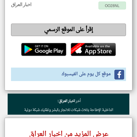
اخبار العراق
OO28NL
إقرأ على الموقع الرسمي
موقع كل يوم على الفيسبوك
أخر
اخبار العراق:
الداخلية: الإطاحة بثلاث شبكات للاتجار بالبشر وتفكيك شبكة دولية
عرض المزيد من اخبار العراق