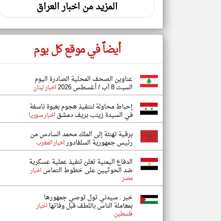
المزيد من اخبار العراق
أيضاً في موقع كل يوم
عناوين الصحف المحلية الصادرة اليوم
السبت 8 آب / أغسطس 2026
اخبار لبنان
إحباط محاولة لتنفيذ هجوم بعبوة ناسفة
في السيدة زينب بريف دمشق
اخبار سوريا
برقية تهنئة إلى الملك محمد السادس من
رئيس جمهورية السلفادور
اخبار المغرب
الدفاع اليمنية تعلن تنفيذ عملية عسكرية
ضد الحوثيين على خطوط التماس
اخبار
مصر
خبر : سيدني تول توصي جمهورها
بمعاملة الناس باللطف قبل وفاتها
اخبار
فلسطين