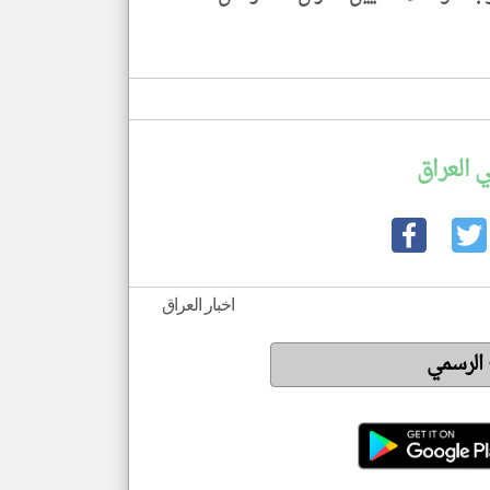
 العراق
اخبار العراق
 الرسمي