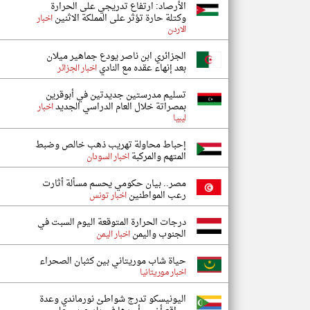
الأرصاد: ارتفاع تدريجي على الحرارة
وكتلة حارة تؤثر على المملكة الاثنين
اخبار
الاردن
الجزائري ابن ناصر يودع جماهير ميلان
بعد إنهاء عقده مع النادي
اخبار الجزائر
تسليم مدرستين جديدتين في أبوقرين
بمصراتة خلال العام الدراسي الجديد
اخبار
ليبيا
إحباط محاولة تهريب ذهب خالص وضبط
المتهم والمركبة
اخبار السودان
مصر.. بيان حكومي يحسم مسألة أثارت
رعب المواطنين
اخبار تونس
درجات الحرارة المتوقعة اليوم السبت في
الجنوب واليمن
اخبار اليمن
حياة شاب موريتاني بين كثبان الصحراء
اخبار موريتانيا
اليونيسكو تدرج شواطئ نورماندي وعدة