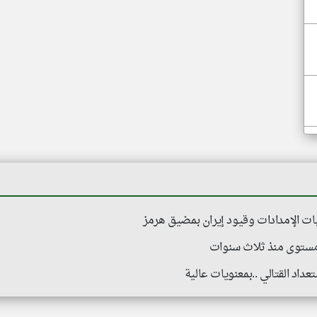
ت الإمدادات وقيود إيران بمضيق هرمز
 مستوى منذ ثلاث سنوات
عداد القتالي ..بمعنويات عالية