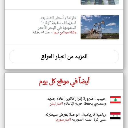
#ارتفاع أسعار النفط بعد
استهداف سفينة "وفاء"
السعودية في البحر الأحمر
-
وكالة موازين نيوز
منذ ٥٩ دقيقة
المزيد من اخبار العراق
أيضاً في موقع كل يوم
حبيب : ضرورة إقرار قانون إعلام جديد
وعصري يحفظ حرية الإعلام
اخبار لبنان
رباعية تاريخية.. الوحدة يفرض سيطرته
على كرة السلة السورية
اخبار سوريا