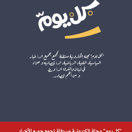
"كل يوم" مجلة إلكترونية مستقلة تجمع جميع الأخبار