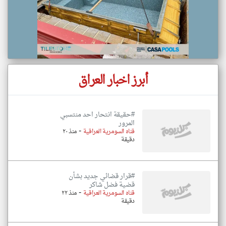
أبرز اخبار العراق
#حقيقة انتحار احد منتسبي
المرور
-
قناه السومرية العراقية
منذ ٢٠
دقيقة
#قرار قضائي جديد بشأن
قضية فضل شاكر
-
قناه السومرية العراقية
منذ ٢٢
دقيقة