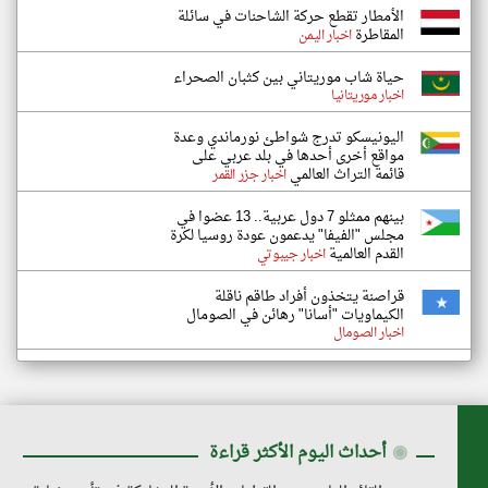
الأمطار تقطع حركة الشاحنات في سائلة
المقاطرة
اخبار اليمن
حياة شاب موريتاني بين كثبان الصحراء
اخبار موريتانيا
اليونيسكو تدرج شواطئ نورماندي وعدة
مواقع أخرى أحدها في بلد عربي على
قائمة التراث العالمي
اخبار جزر القمر
بينهم ممثلو 7 دول عربية.. 13 عضوا في
مجلس "الفيفا" يدعمون عودة روسيا لكرة
القدم العالمية
اخبار جيبوتي
قراصنة يتخذون أفراد طاقم ناقلة
الكيماويات "أسانا" رهائن في الصومال
اخبار الصومال
◉
أحداث اليوم الأكثر قراءة