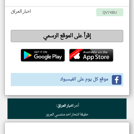
اخبار العراق
QV74BU
إقرأ على الموقع الرسمي
موقع كل يوم على الفيسبوك
أخر
اخبار العراق:
حقيقة انتحار احد منتسبي المرور