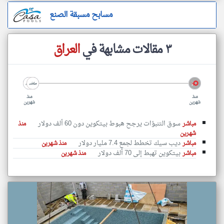
مسابح مسبقة الصنع
٣ مقالات مشابهة في
العراق
منذ
منذ
شهرين
شهرين
سوق التنبؤات يرجح هبوط بيتكوين دون 60 ألف دولار
مباشر
منذ
شهرين
ديب سيك تخطط لجمع 7.4 مليار دولار
مباشر
منذ شهرين
بيتكوين تهبط إلى 70 ألف دولار
مباشر
منذ شهرين