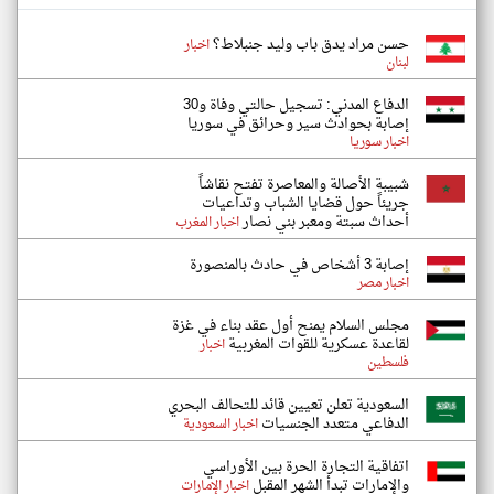
حسن مراد يدق باب وليد جنبلاط؟
اخبار
لبنان
الدفاع المدني: تسجيل حالتي وفاة و30
إصابة بحوادث سير وحرائق في سوريا
اخبار سوريا
شبيبة الأصالة والمعاصرة تفتح نقاشاً
جريئاً حول قضايا الشباب وتداعيات
أحداث سبتة ومعبر بني نصار
اخبار المغرب
إصابة 3 أشخاص في حادث بالمنصورة
اخبار مصر
مجلس السلام يمنح أول عقد بناء في غزة
لقاعدة عسكرية للقوات المغربية
اخبار
فلسطين
السعودية تعلن تعيين قائد للتحالف البحري
الدفاعي متعدد الجنسيات
اخبار السعودية
اتفاقية التجارة الحرة بين الأوراسي
والإمارات تبدأ الشهر المقبل
اخبار الإمارات