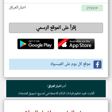
اخبار العراق
ZY53YF
إقرأ على الموقع الرسمي
موقع كل يوم على الفيسبوك
أخر
اخبار العراق:
ألفابت تعيد تنظيم قيادات الذكاء الاصطناعي لتسريع تسويق المنتجات