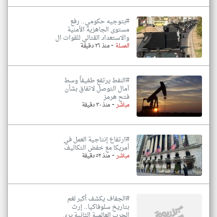
#بتوجيه حكومي.. رفع
مستوى الجاهزية الأمنية
والاستعداد القتالي للقوات ال
-
المسلة
منذ ٢٦ دقيقة
#النفط يرتفع طفيفاً وسط
آمال التوصل لاتفاق بشأن
فتح هرمز
-
مباشر
منذ ٣٠ دقيقة
#ارتفاع إنتاجية العمل في
أمريكا مع خفض التكاليف
-
مباشر
منذ ٥٢ دقيقة
#الجفاف يكشف أكبر لغم
بتاريخ سلوفاكيا.. إرث
الحرب العالمية الثانية يرى