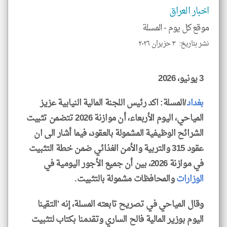
الا
اخبار العراق
للمق
موقع كل يوم -
المسلة
نشر بتاريخ: ٣ حزيران ٢٠٢٦
klyoum.com
3 يونيو، 2026
بغداد
/المسلة: اكد رئيس اللجنة المالية النيابية عزيز
المياحي، اليوم الأربعاء، أن موازنة 2026 تتضمن تثبيت
الشرائح الوظيفية المشمولة بالعقود، فيما أشار الى ان
عقود 315 والتربية والأمن الغذائي ضمن خطة التثبيت
في موازنة 2026، بين أن جميع الأجور اليومية في
الوزارات
والمحافظات مشمولة بالتثبيت.
وقال المياحي في تصريح تابعته المسلة، إنه 'التقينا
اليوم بوزير المالية فالح الساري وتقدمنا بكتاب لتثبيت