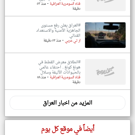
-
قناه السومرية العراقية
منذ ٥٣
دقيقة
#العراق يعلن رفع مستوى
الجاهزية الأمنية والاستعداد
القتالي
-
ار تي عربي
منذ ٥٢ دقيقة
#انطلاق معرض القطط في
هونغ كونغ.. احتفاء عالمي
بالحيوانات الأليفة وسلال
-
قناه السومرية العراقية
منذ ٥٨
دقيقة
المزيد من اخبار العراق
أيضاً في موقع كل يوم