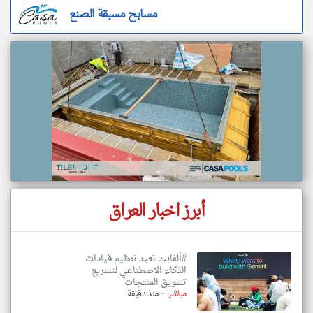
مسابح مسبقة الصنع
أبرز اخبار العراق
#ألفابت تعيد تنظيم قيادات
الذكاء الاصطناعي لتسريع
تسويق المنتجات
-
مباشر
منذ دقيقة