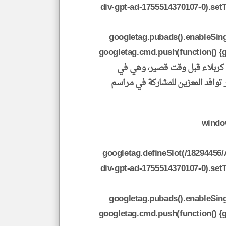
div-gpt-ad-1755514370107-0).set
googletag.pubads().enableSingl
googletag.cmd.push(function() {
ظة كربلاء قبل وقت قصير، وهي في
توافد المعزين للمشاركة في مراسم
window
googletag.defineSlot(/18294456/
div-gpt-ad-1755514370107-0).set
googletag.pubads().enableSingl
googletag.cmd.push(function() {