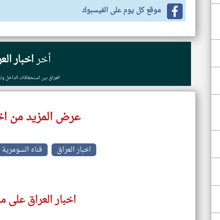
موقع كل يوم على الفيسبوك
أخر
اخبار الع
‏العراق بين استحقاقات الداخل و
عرض المزيد من اخب
اخبار العراق
قناه السومرية ا
اخبار العراق على م