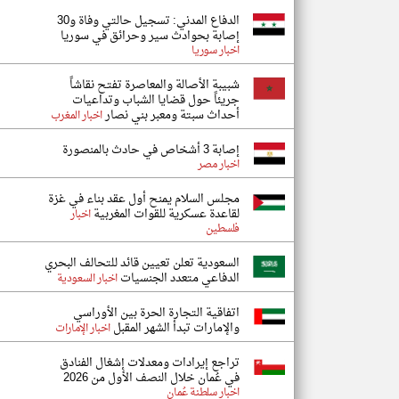
الدفاع المدني: تسجيل حالتي وفاة و30
إصابة بحوادث سير وحرائق في سوريا
اخبار سوريا
شبيبة الأصالة والمعاصرة تفتح نقاشاً
جريئاً حول قضايا الشباب وتداعيات
أحداث سبتة ومعبر بني نصار
اخبار المغرب
إصابة 3 أشخاص في حادث بالمنصورة
اخبار مصر
مجلس السلام يمنح أول عقد بناء في غزة
لقاعدة عسكرية للقوات المغربية
اخبار
فلسطين
السعودية تعلن تعيين قائد للتحالف البحري
الدفاعي متعدد الجنسيات
اخبار السعودية
اتفاقية التجارة الحرة بين الأوراسي
والإمارات تبدأ الشهر المقبل
اخبار الإمارات
تراجع إيرادات ومعدلات إشغال الفنادق
في عُمان خلال النصف الأول من 2026
اخبار سلطنة عُمان