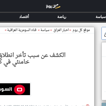
سياسة
رياضة
أقتصاد
موقع كل يوم
»
اخبار العراق
»
سياسة
»
قناه السومرية العراقية
»
الكشف عن سبب تأخر انطلاق
خامنئي في كر