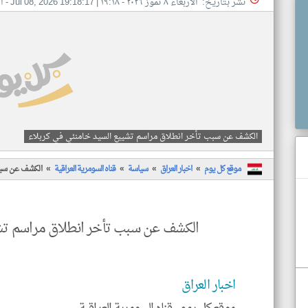
نشر بتاريخ: الأربعاء ٨ تموز ٢٠٢٦ - ١٩:١٨
|
Jul 08, 2026 19:18:17
- ا
الكشف عن سبب تأخر انطلاق مراسم تشييع السيد خامنئي في كربلاء
موقع كل يوم
اخبار العراق
سياسة
قناه السومرية العراقية
الكشف عن سبب
الكشف عن سبب تأخر انطلاق مراسم تشي
اخبار العراق