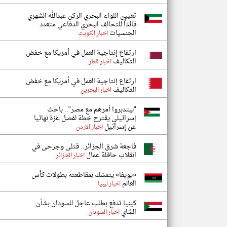
تعيين اللواء البحري الركن عبدالله الشهري
قائداً للتحالف البحري الدفاعي متعدد
الجنسيات
اخبار الكويت
ارتفاع إنتاجية العمل في أمريكا مع خفض
التكاليف
اخبار قطر
ارتفاع إنتاجية العمل في أمريكا مع خفض
التكاليف
اخبار البحرين
"ليتدبروا أمرهم مع مصر".. باحث
إسرائيلي يقترح خطة لفصل غزة نهائيا
عن إسرائيل
اخبار الاردن
فاجعة شرق الجزائر.. قتلى وجرحى في
انقلاب حافلة عمال
اخبار الجزائر
«يويفا» يتمسّك بمقاطعته بطولات كأس
العالم
اخبار ليبيا
كينيا تدفع بطلب عاجل للسودان بشأن
الشاي
اخبار السودان