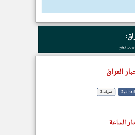
راق:
تحديات الخارج
ار العراق
لعراقية
سياسة
دار الساعة