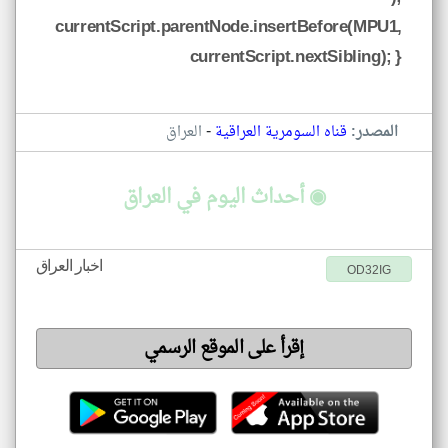
currentScript.parentNode.insertBefore(MPU1,
currentScript.nextSibling); }
-
المصدر:
قناه السومرية العراقية
العراق
◉ أحداث اليوم في العراق
اخبار العراق
OD32IG
إقرأ على الموقع الرسمي