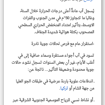
يُسجل آب عادةً أعلى درجات الحرارة خلال السنة،
وغالبا ما تتجاوز 50°م في مدن الجنوب والفرات
الاوسط، بتأثير امتداد المنخفض الحراري السطحي
المصحوب بكتلة هوائية شديدة الجفاف.
-استقرار عام مع فرص لحالات جوية نادرة
تسود في آب أجواء مستقرة وسماء صافية إلى في
أغلب الأيام، غير أن بعض السنوات تسجل نشوء حالات
جوية محدودة وضعيفة التأثير… ناتجة عن:
ـ اندفاعات علوية باردة عرضية في طبقات الجو العليا
من جهة الشام أو
تركيا
.
ـ أو نشاط نسبي للرياح الموسمية الجنوبية الشرقية عبر