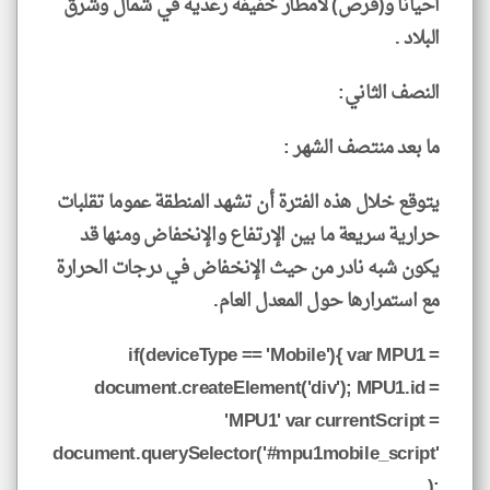
احيانا و(فرص) لأمطار خفيفة رعدية في شمال وشرق
البلاد .
النصف الثاني:
ما بعد منتصف الشهر :
يتوقع خلال هذه الفترة أن تشهد المنطقة عموما تقلبات
حرارية سريعة ما بين الإرتفاع والإنخفاض ومنها قد
يكون شبه نادر من حيث الإنخفاض في درجات الحرارة
مع استمرارها حول المعدل العام.
if(deviceType == 'Mobile'){ var MPU1 =
document.createElement('div'); MPU1.id =
'MPU1' var currentScript =
document.querySelector('#mpu1mobile_script'
);