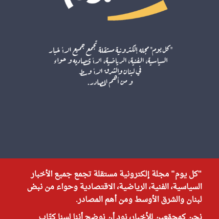
"كل يوم" مجلة إلكترونية مستقلة تجمع جميع الأخبار
السياسية، الفنية، الرياضية، الاقتصادية وحواء من نبض
لبنان والشرق الأوسط ومن أهم المصادر.
نحن كمجمّعين للأخبار، نود أن نوضح أننا لسنا كتّاب