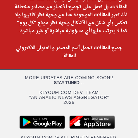
المقالات، بل نعمل على تجميع الأخبار من مصادر مختلفة.
لذا، تعبر المقالات الموجودة هنا عن وجهة نظر كاتبيها ولا
تعكس بأي شكل من الأشكال وجهة نظر موقع "كل يوم"
كما لا يترتب عليها أي مسؤولية مباشرة أو غير مباشرة.
جميع المقالات تحمل أسم المصدر و العنوان الاكتروني
للمقالة.
MORE UPDATES ARE COMING SOON!!
STAY TUNED
...
KLYOUM.COM DEV. TEAM
"AN ARABIC NEWS AGGREGATOR"
2026
KLYOUM.COM @ ALL RIGHTS RESERVED.