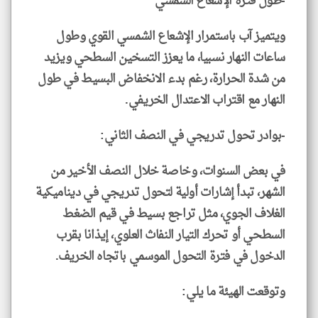
-طول فترة الإشعاع الشمسي
ويتميز آب باستمرار الإشعاع الشمسي القوي وطول
ساعات النهار نسبيا، ما يعزز التسخين السطحي ويزيد
من شدة الحرارة، رغم بدء الانخفاض البسيط في طول
النهار مع اقتراب الاعتدال الخريفي.
-بوادر تحول تدريجي في النصف الثاني:
في بعض السنوات، وخاصة خلال النصف الأخير من
الشهر، تبدأ إشارات أولية لتحول تدريجي في ديناميكية
الغلاف الجوي، مثل تراجع بسيط في قيم الضغط
السطحي أو تحرك التيار النفاث العلوي، إيذانا بقرب
الدخول في فترة التحول الموسمي باتجاه الخريف.
وتوقعت الهيئة ما يلي: