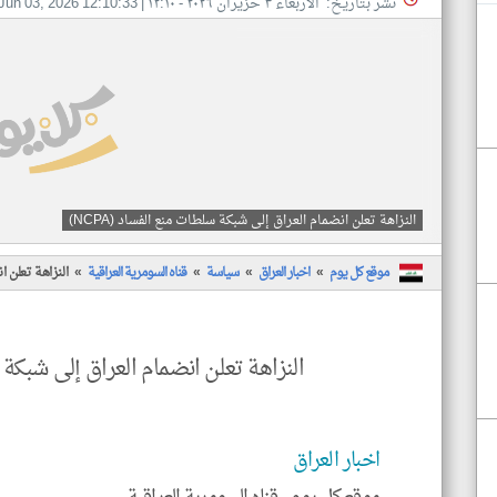
نشر بتاريخ: الأربعاء ٣ حزيران ٢٠٢٦ - ١٢:١٠
|
Jun 03, 2026 12:10:33
النزاهة تعلن انضمام العراق إلى شبكة سلطات منع الفساد (NCPA)
موقع كل يوم
اخبار العراق
سياسة
قناه السومرية العراقية
النزاهة تعلن ان
النزاهة تعلن انضمام العراق إلى شبكة سلط
اخبار العراق