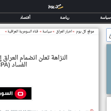
سياسة
رياضة
أقتصاد
موقع كل يوم
»
اخبار العراق
»
سياسة
»
قناه السومرية العراقية
»
النزاهة تعلن انضمام العراق
الفساد (NCPA)