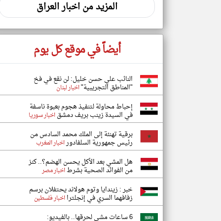
المزيد من اخبار العراق
أيضاً في موقع كل يوم
النائب علي حسن خليل: لن نقع في فخ
"المناطق التجريبية"
اخبار لبنان
إحباط محاولة لتنفيذ هجوم بعبوة ناسفة
في السيدة زينب بريف دمشق
اخبار سوريا
برقية تهنئة إلى الملك محمد السادس من
رئيس جمهورية السلفادور
اخبار المغرب
هل المشي بعد الأكل يحسن الهضم؟.. كنز
من الفوائد الصحية بشرط
اخبار مصر
خبر : زيندايا وتوم هولاند يحتفلان برسم
زفافهما السري في إنجلترا
اخبار فلسطين
6 ساعات مشي لحرقها.. بالفيديو: