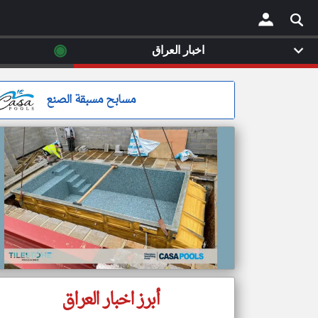
◉
اخبار العراق
×
مسابح مسبقة الصنع
أبرز اخبار العراق