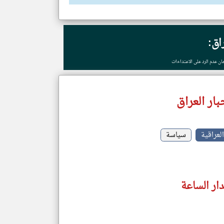
راق:
ن عدم الرد على الاعتداءات
ار العراق
لعراقية
سياسة
دار الساعة