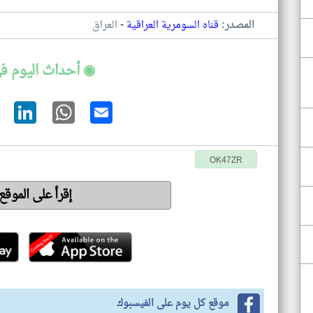
-
المصدر:
قناه السومرية العراقية
العراق
◉ أحداث اليوم في
OK47ZR
إقرأ على الموقع
موقع كل يوم على الفيسبوك