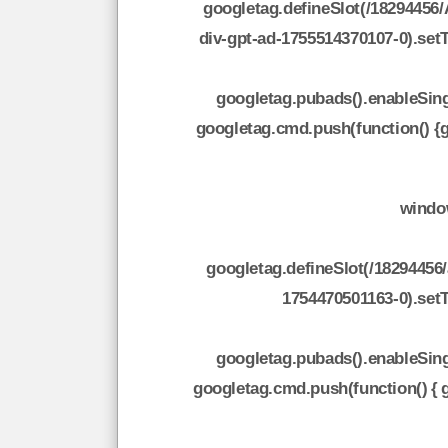
googletag.defineSlot(/18294456/
div-gpt-ad-1755514370107-0).set
googletag.pubads().enableSingl
googletag.cmd.push(function() {
window
googletag.defineSlot(/18294456/a
1754470501163-0).set
googletag.pubads().enableSingl
googletag.cmd.push(function() { 