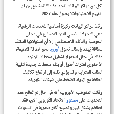
لكل من مراكز البيانات الجديدة والقائمة، مع إجراء
'تقييم للاحتياجات' بحلول عام 2027.
وتُعدّ مراكز البيانات ركيزة أساسية للخدمات الرقمية،
وهي المحرك الرئيسي للنمو المتسارع في مجال
الحوسبة والذكاء الاصطناعي. إلا أن استهلاكها المكثف
للطاقة يُهدد بإبطاء تحوّل
أوروبا
نحو الطاقة النظيفة،
وذلك في حال استمرار تشغيل محطات الوقود
الأحفوري لفترات أطول أو بناء محطات جديدة لتلبية
الطلب المتزايد، وقد يؤدي ذلك إلى ارتفاع تكاليف
الطاقة مع ازدياد الضغط على شبكات الكهرباء.
وقالت المفوضية الأوروبية أنه في حال لم تُعالج هذه
التحديات على
مستوى
الاتحاد الأوروبي الآن، فقد
تتفاقم بشكل كبير وتصبح أكثر صعوبة في السنوات