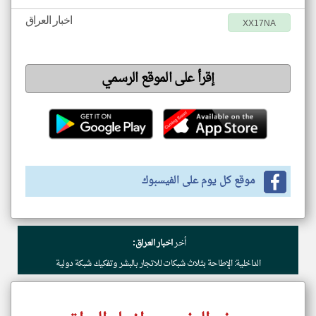
اخبار العراق
XX17NA
إقرأ على الموقع الرسمي
موقع كل يوم على الفيسبوك
أخر
اخبار العراق:
الداخلية: الإطاحة بثلاث شبكات للاتجار بالبشر وتفكيك شبكة دولية