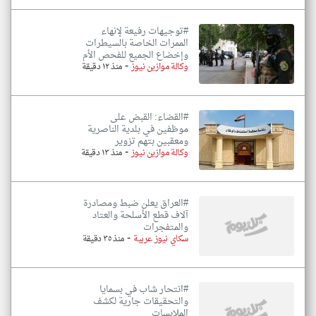
#توجيهات رفيعة لإنهاء
الممرات الخاصة بالسيطرات
وإخضاع الجميع للفحص الأم
-
وكالة موازين نيوز
منذ ١٢ دقيقة
#القضاء: القبض على
موظفين في بلدية الناصرية
ومعقبين بتهم تزوير
-
وكالة موازين نيوز
منذ ١٣ دقيقة
#العراق يعلن ضبط ومصادرة
آلاف قطع الأسلحة والعتاد
والمتفجرات
-
سكاي نيوز عربية
منذ ٣٥ دقيقة
#انتحار شاب في بسمايا
والتحقيقات جارية لكشف
الملابسات