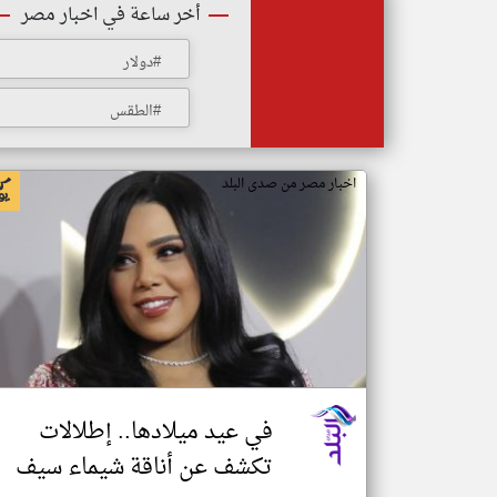
أخر ساعة في اخبار مصر
#دولار
#الطقس
اخبار مصر من صدى البلد
في عيد ميلادها.. إطلالات
تكشف عن أناقة شيماء سيف