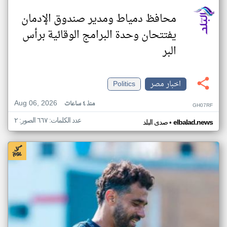
محافظ دمياط ومدير صندوق الإدمان
يفتتحان وحدة البرامج الوقائية برأس
البر
اخبار مصر
Politics
Aug 06, 2026
منذ ٤ ساعات
GH07RF
عدد الكلمات: ٦٦٧ الصور: ٢
•
elbalad.news
صدى البلد