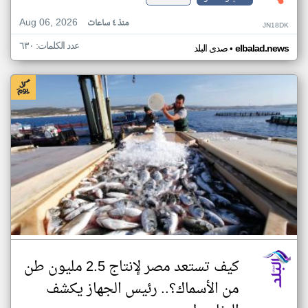
Aug 06, 2026
منذ ٤ ساعات
JN18DK
عدد الكلمات: ٦٣٠
•
elbalad.news
صدى البلد
كيف تستعد مصر لإنتاج 2.5 مليون طن
من الأسماك؟.. رئيس الجهاز يكشف