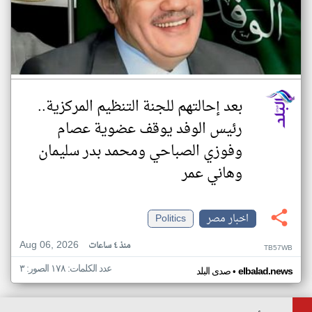
بعد إحالتهم للجنة التنظيم المركزية..
رئيس الوفد يوقف عضوية عصام
وفوزي الصباحي ومحمد بدر سليمان
وهاني عمر
اخبار مصر
Politics
Aug 06, 2026
منذ ٤ ساعات
TB57WB
عدد الكلمات: ١٧٨ الصور: ٣
•
elbalad.news
صدى البلد