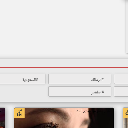
#الزمالك
#السعودية
#الطقس
اخبار مصر من صدى البلد
اخ