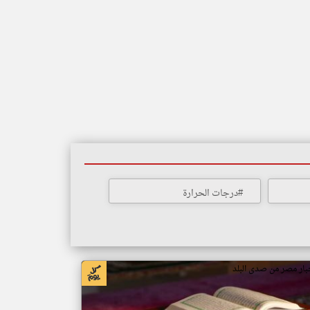
#درجات الحرارة
بار مصر من صدى البلد