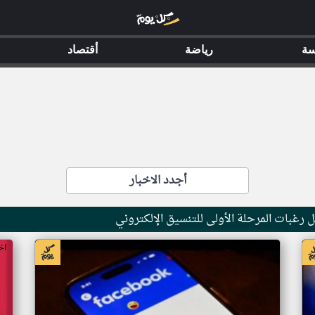
سة
رياضة
أقتصاد
أجدد الاخبار
 رغبات المرحلة الأولى للتنسيق الإلكتروني
اخبار مصر من صدى البلد
اخ