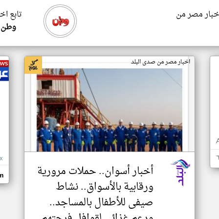
اخبار مصر من
تابع اخ
وطن ي
اخبار مصر من صدى البلد
X
أخبار أسوان.. حملات مرورية
m
ورقابية بالأسواق.. نشاط
صيفى للأطفال بالمساجد..
ودعم غذائي لقوافل فرحتهم