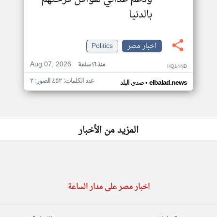
بالدنيا
اخبار مصر
Politics
Aug 07, 2026
منذ ١٦ ساعة
HQ14ND
عدد الكلمات: ٤٥٢ الصور: ٢
•
elbalad.news
صدى البلد
المزيد من الأخبار
اخبار مصر على مدار الساعة