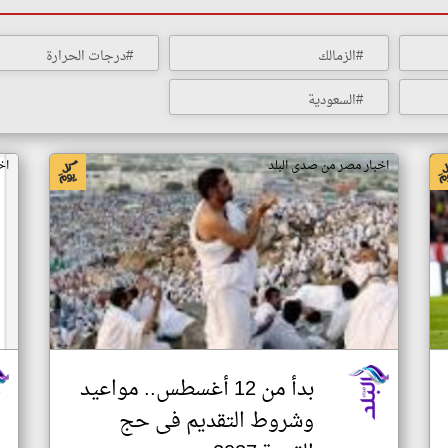
#الزمالك
#درجات الحرارة
#السعودية
اخبار مصر من صدى البلد
اخ
بدأ من 12 أغسطس.. مواعيد
وشروط التقديم فى حج