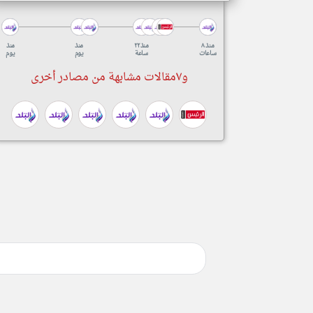
منذ ٨
منذ ٢٢
منذ
منذ
ساعات
ساعة
يوم
يوم
و٧مقالات مشابهة من مصادر أخرى