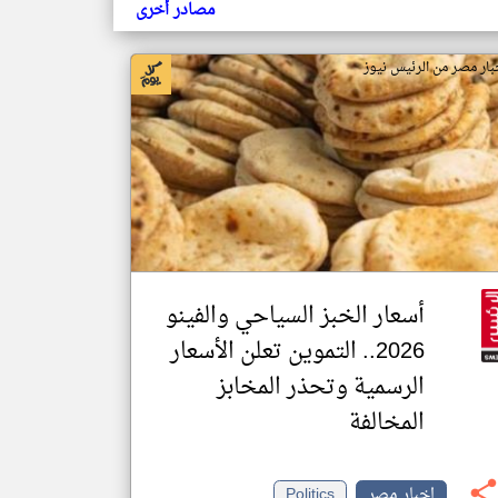
مصادر أخرى
بار مصر من الرئيس نيوز
أسعار الخبز السياحي والفينو
2026.. التموين تعلن الأسعار
الرسمية وتحذر المخابز
المخالفة
اخبار مصر
Politics