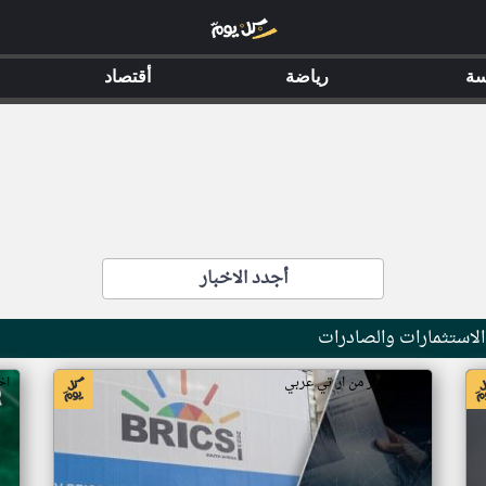
سة
رياضة
أقتصاد
أجدد الاخبار
لاستثمارات والصادرات
اخبار مصر من ار تي عربي
اخ